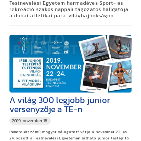
Testnevelési Egyetem harmadéves Sport- és
rekreáció szakos nappali tagozatos hallgatója
a dubai atlétikai para-világbajnokságon.
A világ 300 legjobb junior
versenyzője a TE-n
2019. november 18.
Rekordlétszámú magyar válogatott várja a november 22. és
24. között a Testnevelési Egyetemen látható junior testépítő