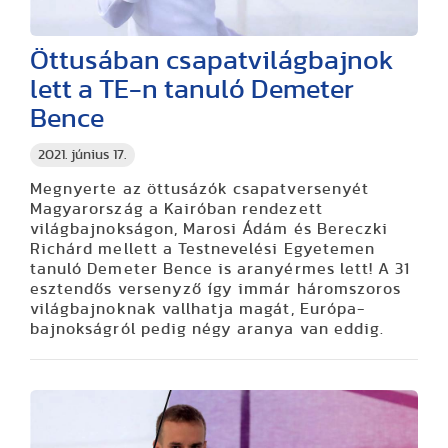
Öttusában csapatvilágbajnok
lett a TE-n tanuló Demeter
Bence
2021. június 17.
Megnyerte az öttusázók csapatversenyét
Magyarország a Kairóban rendezett
világbajnokságon, Marosi Ádám és Bereczki
Richárd mellett a Testnevelési Egyetemen
tanuló Demeter Bence is aranyérmes lett! A 31
esztendős versenyző így immár háromszoros
világbajnoknak vallhatja magát, Európa-
bajnokságról pedig négy aranya van eddig.