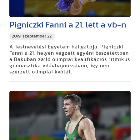
Pigniczki Fanni a 21. lett a vb-n
2019. szeptember 22.
A Testnevelési Egyetem hallgatója, Pigniczki
Fanni a 21. helyen végzett egyéni összetettben
a Bakuban zajló olimpiai kvalifikációs ritmikus
gimnasztika világbajnokságon, így nem
szerzett olimpiai kvótát.