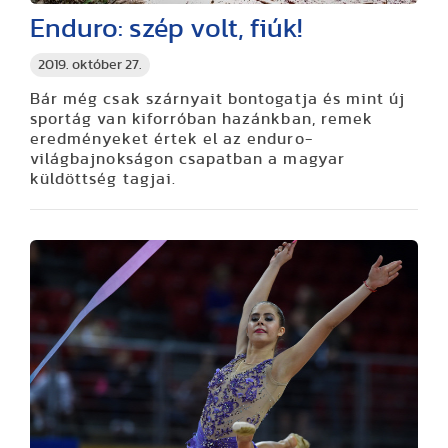
Enduro: szép volt, fiúk!
2019. október 27.
Bár még csak szárnyait bontogatja és mint új
sportág van kiforróban hazánkban, remek
eredményeket értek el az enduro-
világbajnokságon csapatban a magyar
küldöttség tagjai.