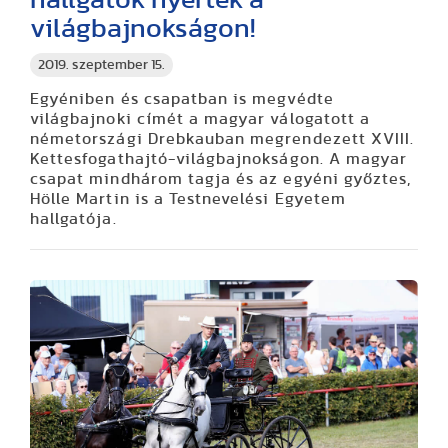
világbajnokságon!
2019. szeptember 15.
Egyéniben és csapatban is megvédte
világbajnoki címét a magyar válogatott a
németországi Drebkauban megrendezett XVIII.
Kettesfogathajtó-világbajnokságon. A magyar
csapat mindhárom tagja és az egyéni győztes,
Hölle Martin is a Testnevelési Egyetem
hallgatója.