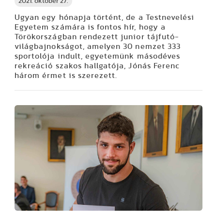
2021. október 27.
Ugyan egy hónapja történt, de a Testnevelési
Egyetem számára is fontos hír, hogy a
Törökországban rendezett junior tájfutó-
világbajnokságot, amelyen 30 nemzet 333
sportolója indult, egyetemünk másodéves
rekreáció szakos hallgatója, Jónás Ferenc
három érmet is szerezett.