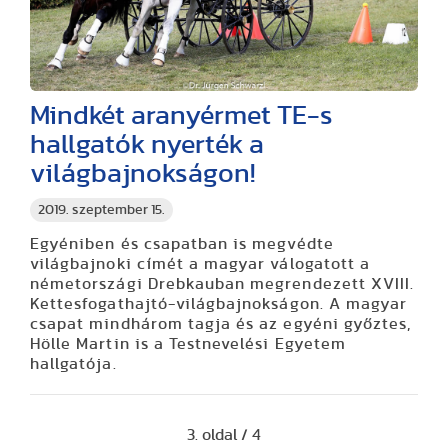
Mindkét aranyérmet TE-s
hallgatók nyerték a
világbajnokságon!
2019. szeptember 15.
Egyéniben és csapatban is megvédte
világbajnoki címét a magyar válogatott a
németországi Drebkauban megrendezett XVIII.
Kettesfogathajtó-világbajnokságon. A magyar
csapat mindhárom tagja és az egyéni győztes,
Hölle Martin is a Testnevelési Egyetem
hallgatója.
3. oldal / 4