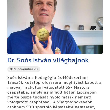
Dr. Soós István világbajnok
2019. november 28.
Soós István a Pedagógia és Módszertani
Tanszék kutatóprofesszora meghívást kapott a
magyar racketlon válogatott 55+ Masters
csapatába, amely az elmúlt héten Lipcsében
mérte össze tudását nyolc másik nemzeti
válogatott csapatával. A világbajnokságon
csaknem 500 sportoló képviselte nemzetét,