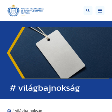
# világbajnokság
/
világbajnokság