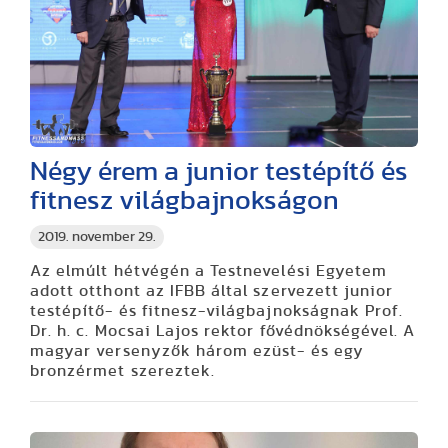
Négy érem a junior testépítő és
fitnesz világbajnokságon
2019. november 29.
Az elmúlt hétvégén a Testnevelési Egyetem
adott otthont az IFBB által szervezett junior
testépítő- és fitnesz-világbajnokságnak Prof.
Dr. h. c. Mocsai Lajos rektor fővédnökségével. A
magyar versenyzők három ezüst- és egy
bronzérmet szereztek.