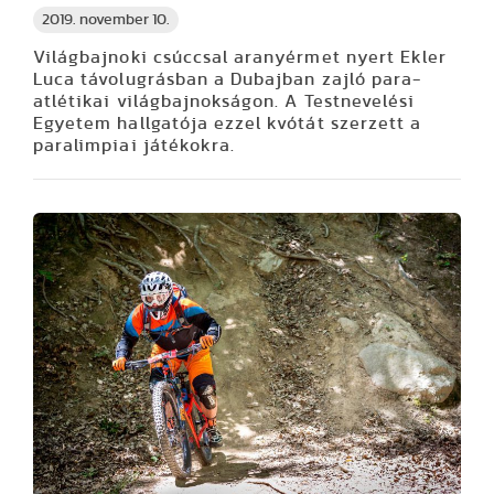
2019. november 10.
Világbajnoki csúccsal aranyérmet nyert Ekler
Luca távolugrásban a Dubajban zajló para-
atlétikai világbajnokságon. A Testnevelési
Egyetem hallgatója ezzel kvótát szerzett a
paralimpiai játékokra.