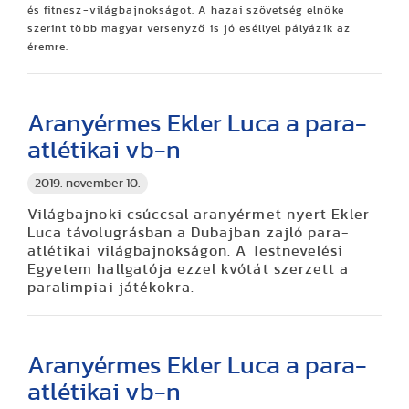
és fitnesz-világbajnokságot. A hazai szövetség elnöke
szerint több magyar versenyző is jó eséllyel pályázik az
éremre.
Aranyérmes Ekler Luca a para-
atlétikai vb-n
2019. november 10.
Világbajnoki csúccsal aranyérmet nyert Ekler
Luca távolugrásban a Dubajban zajló para-
atlétikai világbajnokságon. A Testnevelési
Egyetem hallgatója ezzel kvótát szerzett a
paralimpiai játékokra.
Aranyérmes Ekler Luca a para-
atlétikai vb-n