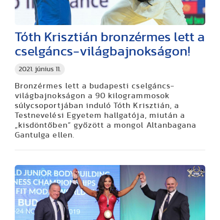
Tóth Krisztián bronzérmes lett a
cselgáncs-világbajnokságon!
2021. június 11.
Bronzérmes lett a budapesti cselgáncs-
világbajnokságon a 90 kilogrammosok
súlycsoportjában induló Tóth Krisztián, a
Testnevelési Egyetem hallgatója, miután a
„kisdöntőben” győzött a mongol Altanbagana
Gantulga ellen.