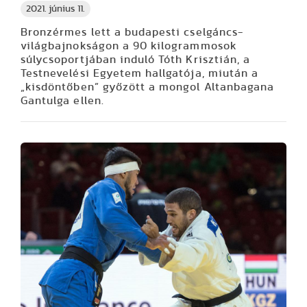
2021. június 11.
Bronzérmes lett a budapesti cselgáncs-
világbajnokságon a 90 kilogrammosok
súlycsoportjában induló Tóth Krisztián, a
Testnevelési Egyetem hallgatója, miután a
„kisdöntőben” győzött a mongol Altanbagana
Gantulga ellen.