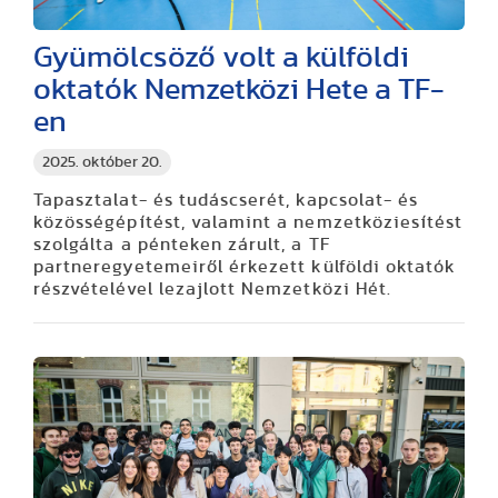
Gyümölcsöző volt a külföldi
oktatók Nemzetközi Hete a TF-
en
2025. október 20.
Tapasztalat- és tudáscserét, kapcsolat- és
közösségépítést, valamint a nemzetköziesítést
szolgálta a pénteken zárult, a TF
partneregyetemeiről érkezett külföldi oktatók
részvételével lezajlott Nemzetközi Hét.