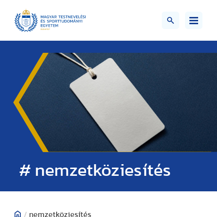
# nemzetköziesítés
/
nemzetköziesítés