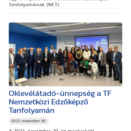
Tanfolyamának (NET).
Oklevélátadó-ünnepség a TF
Nemzetközi Edzőképző
Tanfolyamán
2023. november 30.