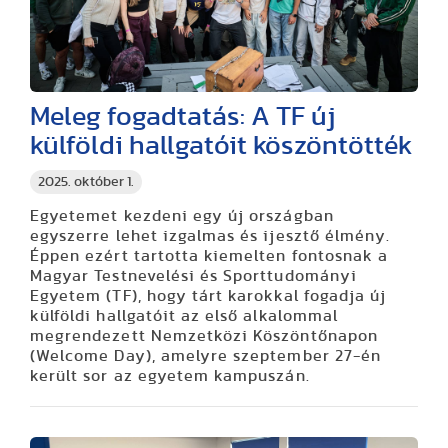
Meleg fogadtatás: A TF új
külföldi hallgatóit köszöntötték
2025. október 1.
Egyetemet kezdeni egy új országban
egyszerre lehet izgalmas és ijesztő élmény.
Éppen ezért tartotta kiemelten fontosnak a
Magyar Testnevelési és Sporttudományi
Egyetem (TF), hogy tárt karokkal fogadja új
külföldi hallgatóit az első alkalommal
megrendezett Nemzetközi Köszöntőnapon
(Welcome Day), amelyre szeptember 27-én
került sor az egyetem kampuszán.