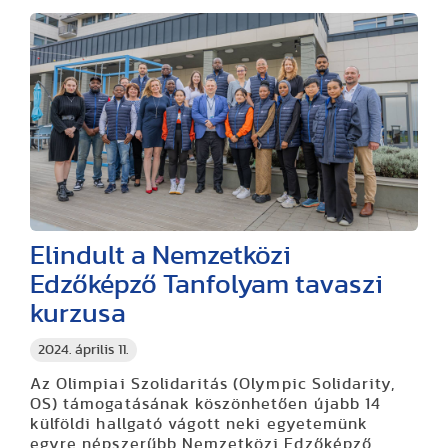
Elindult a Nemzetközi
Edzőképző Tanfolyam tavaszi
kurzusa
2024. április 11.
Az Olimpiai Szolidaritás (Olympic Solidarity,
OS) támogatásának köszönhetően újabb 14
külföldi hallgató vágott neki egyetemünk
egyre népszerűbb Nemzetközi Edzőképző