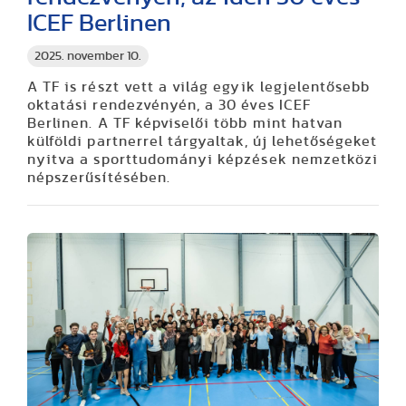
ICEF Berlinen
2025. november 10.
A TF is részt vett a világ egyik legjelentősebb
oktatási rendezvényén, a 30 éves ICEF
Berlinen. A TF képviselői több mint hatvan
külföldi partnerrel tárgyaltak, új lehetőségeket
nyitva a sporttudományi képzések nemzetközi
népszerűsítésében.