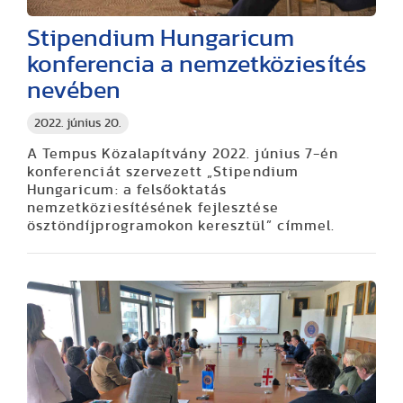
Stipendium Hungaricum
konferencia a nemzetköziesítés
nevében
2022. június 20.
A Tempus Közalapítvány 2022. június 7-én
konferenciát szervezett „Stipendium
Hungaricum: a felsőoktatás
nemzetköziesítésének fejlesztése
ösztöndíjprogramokon keresztül” címmel.