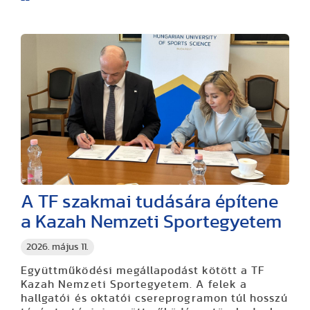
A TF szakmai tudására építene
a Kazah Nemzeti Sportegyetem
2026. május 11.
Együttműködési megállapodást kötött a TF
Kazah Nemzeti Sportegyetem. A felek a
hallgatói és oktatói csereprogramon túl hosszú