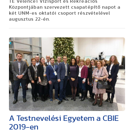
TE Velencei Vízisport és Rekreációs
Központjában szervezett csapatépítő napot a
két UNM-es oktatói csoport részvételével
augusztus 22-én.
A Testnevelési Egyetem a CBIE
2019-en