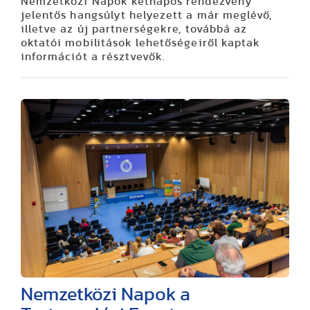
Nemzetközi Napok kétnapos rendezvény
jelentős hangsúlyt helyezett a már meglévő,
illetve az új partnerségekre, továbbá az
oktatói mobilitások lehetőségeiről kaptak
információt a résztvevők.
Nemzetközi Napok a