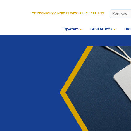
TELEFONKÖNYV
NEPTUN
WEBMAIL
E-LEARNING
Egyetem
Felvételizők
Hal