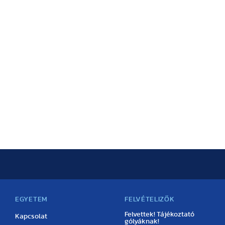
EGYETEM
FELVÉTELIZŐK
Felvettek! Tájékoztató
Kapcsolat
gólyáknak!