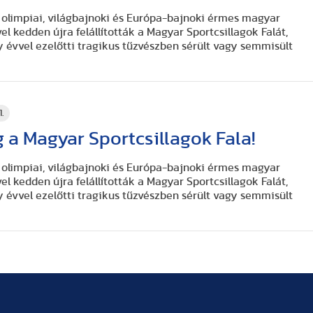
olimpiai, világbajnoki és Európa-bajnoki érmes magyar
 kedden újra felállították a Magyar Sportcsillagok Falát,
 évvel ezelőtti tragikus tűzvészben sérült vagy semmisült
1.
og a Magyar Sportcsillagok Fala!
olimpiai, világbajnoki és Európa-bajnoki érmes magyar
 kedden újra felállították a Magyar Sportcsillagok Falát,
 évvel ezelőtti tragikus tűzvészben sérült vagy semmisült