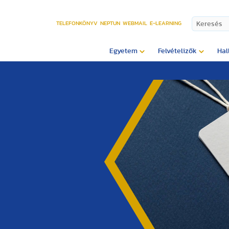
TELEFONKÖNYV
NEPTUN
WEBMAIL
E-LEARNING
Egyetem
Felvételizők
Hal