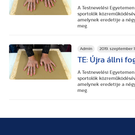
A Testnevelési Egyetemen 
sportolók közreműködésével
amelynek eredetije a négy
meg.
Admin
2019. szeptember 1
TE: Újra állni f
A Testnevelési Egyetemen 
sportolók közreműködésével
amelynek eredetije a négy
meg.