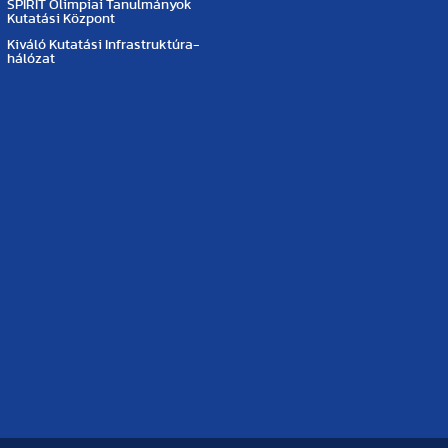
SPIRIT Olimpiai Tanulmányok
Kutatási Központ
Kiváló Kutatási Infrastruktúra-
hálózat