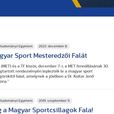
rttudományi Egyetem
2023. december 8.
gyar Sport Mesteredzői Falát
(MET) és a TF közös, december 7-i, a MET fennállásának 30.
gtartott rendezvényén leplezték le a magyar sport
rökítő falat, amelynek a jövőben a Dr. Koltai Jenő
ona.”
rttudományi Egyetem
2019. szeptember 11.
og a Magyar Sportcsillagok Fala!