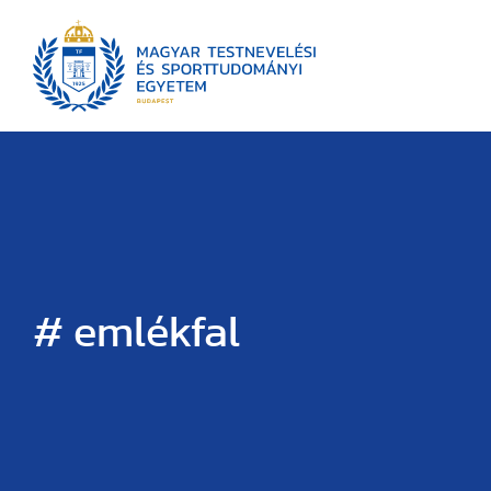
# emlékfal