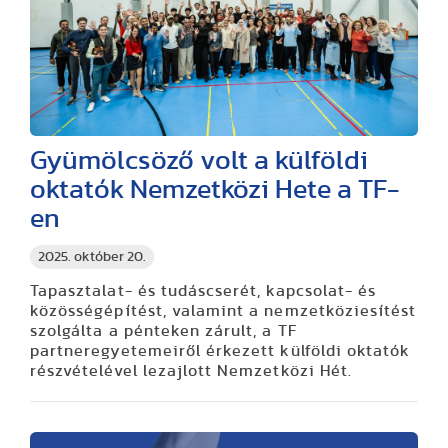
Gyümölcsöző volt a külföldi
oktatók Nemzetközi Hete a TF-
en
2025. október 20.
Tapasztalat- és tudáscserét, kapcsolat- és
közösségépítést, valamint a nemzetköziesítést
szolgálta a pénteken zárult, a TF
partneregyetemeiről érkezett külföldi oktatók
részvételével lezajlott Nemzetközi Hét.