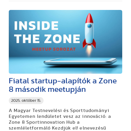
Fiatal startup-alapítók a Zone
8 második meetupján
2025. október 15.
A Magyar Testnevelési és Sporttudományi
Egyetemen lendületet vesz az innováció: a
Zone 8 Sportinnovation Hub a
szemléletformáló Kezdjük el! elnevezésű