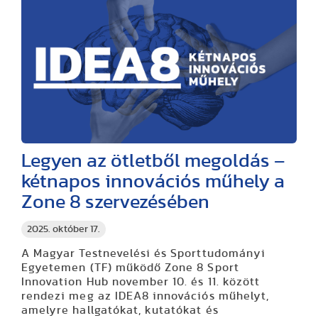
Legyen az ötletből megoldás –
kétnapos innovációs műhely a
Zone 8 szervezésében
2025. október 17.
A Magyar Testnevelési és Sporttudományi
Egyetemen (TF) működő Zone 8 Sport
Innovation Hub november 10. és 11. között
rendezi meg az IDEA8 innovációs műhelyt,
amelyre hallgatókat, kutatókat és