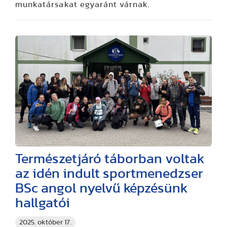
munkatársakat egyaránt várnak.
Természetjáró táborban voltak
az idén indult sportmenedzser
BSc angol nyelvű képzésünk
hallgatói
2025. október 17.