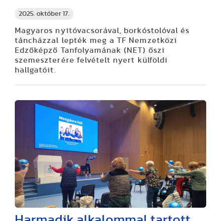
2025. október 17.
Magyaros nyitóvacsorával, borkóstolóval és
táncházzal lepték meg a TF Nemzetközi
Edzőképző Tanfolyamának (NET) őszi
szemeszterére felvételt nyert külföldi
hallgatóit.
Harmadik alkalommal tartott