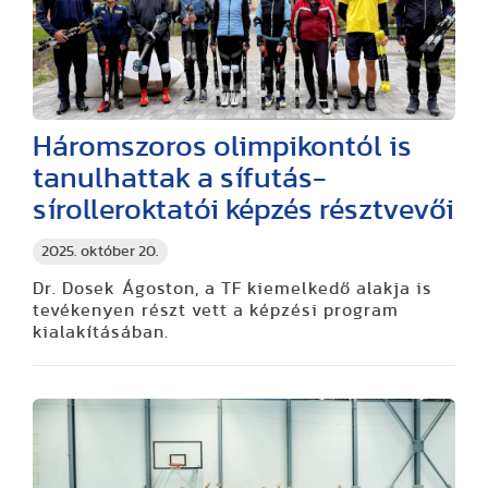
Háromszoros olimpikontól is
tanulhattak a sífutás-
sírolleroktatói képzés résztvevői
2025. október 20.
Dr. Dosek Ágoston, a TF kiemelkedő alakja is
tevékenyen részt vett a képzési program
kialakításában.