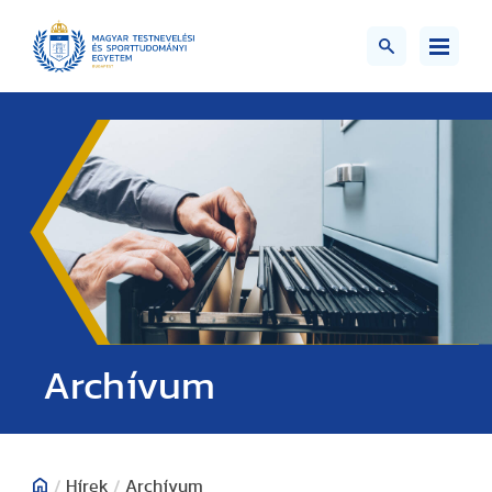
;>
Archívum
/
Hírek
/
Archívum