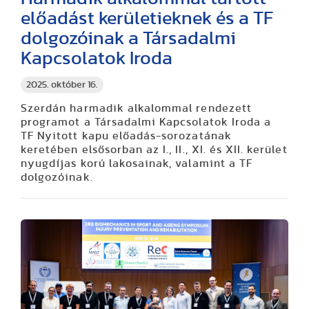
előadást kerületieknek és a TF
dolgozóinak a Társadalmi
Kapcsolatok Iroda
2025. október 16.
Szerdán harmadik alkalommal rendezett
programot a Társadalmi Kapcsolatok Iroda a
TF Nyitott kapu előadás-sorozatának
keretében elsősorban az I., II., XI. és XII. kerület
nyugdíjas korú lakosainak, valamint a TF
dolgozóinak.