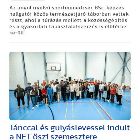
Az angol nyelvű sportmenedzser BSc-képzés
hallgatói közös természetjáró táborban vettek
részt, ahol a túrázás mellett a közösségépítés
és a gyakorlati tapasztalatszerzés is előtérbe
került.
Tánccal és gulyáslevessel indult
a NET őszi szemesztere