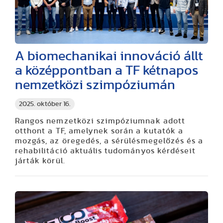
A biomechanikai innováció állt
a középpontban a TF kétnapos
nemzetközi szimpóziumán
2025. október 16.
Rangos nemzetközi szimpóziumnak adott
otthont a TF, amelynek során a kutatók a
mozgás, az öregedés, a sérülésmegelőzés és a
rehabilitáció aktuális tudományos kérdéseit
járták körül.