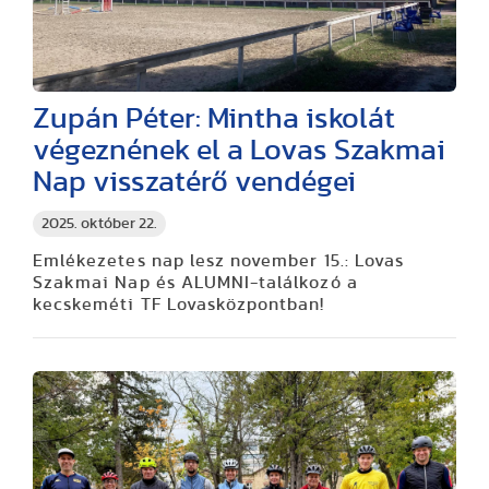
Zupán Péter: Mintha iskolát
végeznének el a Lovas Szakmai
Nap visszatérő vendégei
2025. október 22.
Emlékezetes nap lesz november 15.: Lovas
Szakmai Nap és ALUMNI-találkozó a
kecskeméti TF Lovasközpontban!