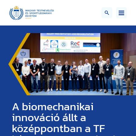
A biomechanikai
innováció állt a
középpontban a TF