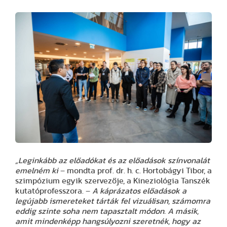
„Leginkább az előadókat és az előadások színvonalát
emelném ki
– mondta prof. dr. h. c. Hortobágyi Tibor, a
szimpózium egyik szervezője, a Kineziológia Tanszék
kutatóprofesszora. –
A káprázatos előadások a
legújabb ismereteket tárták fel vizuálisan, számomra
eddig szinte soha nem tapasztalt módon. A másik,
amit mindenképp hangsúlyozni szeretnék, hogy az