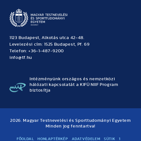
1123 Budapest, Alkotás utca 42-48.
Levelezési cím: 1525 Budapest, Pf. 69
Telefon: +36-1-487-9200
info@tf.hu
Intézményünk országos és nemzetközi
hálózati kapcsolatát a KIFÜ NIIF Program
biztosítja
2026. Magyar Testnevelési és Sporttudományi Egyetem
Minden jog fenntartva!
FŐOLDAL
HONLAPTÉRKÉP
ADATVÉDELEM
SÜTIK
1