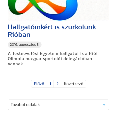
Hallgatóinkért is szurkolunk
Rióban
2016. augusztus 5.
A Testnevelési Egyetem hallgatói is a Riói
Olimpia magyar sportolói delegációban
vannak.
Előző
1
2
Következő
További oldalak