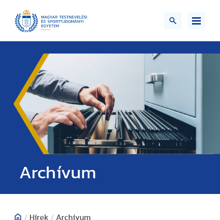
;>
Archívum
/
Hírek
/
Archívum