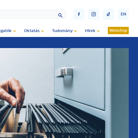
EN
Webshop
lgatók
Oktatás
Tudomány
Hírek