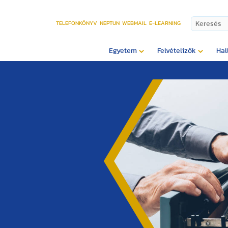
TELEFONKÖNYV
NEPTUN
WEBMAIL
E-LEARNING
Egyetem
Felvételizők
Hal