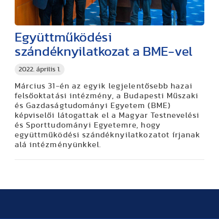
Együttműködési
szándéknyilatkozat a BME-vel
2022. április 1.
Március 31-én az egyik legjelentősebb hazai
felsőoktatási intézmény, a Budapesti Műszaki
és Gazdaságtudományi Egyetem (BME)
képviselői látogattak el a Magyar Testnevelési
és Sporttudományi Egyetemre, hogy
együttműködési szándéknyilatkozatot írjanak
alá intézményünkkel.