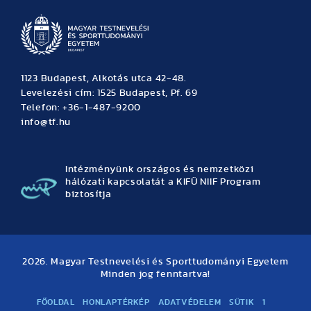
1123 Budapest, Alkotás utca 42-48.
Levelezési cím: 1525 Budapest, Pf. 69
Telefon: +36-1-487-9200
info@tf.hu
Intézményünk országos és nemzetközi
hálózati kapcsolatát a KIFÜ NIIF Program
biztosítja
2026. Magyar Testnevelési és Sporttudományi Egyetem
Minden jog fenntartva!
FŐOLDAL
HONLAPTÉRKÉP
ADATVÉDELEM
SÜTIK
1