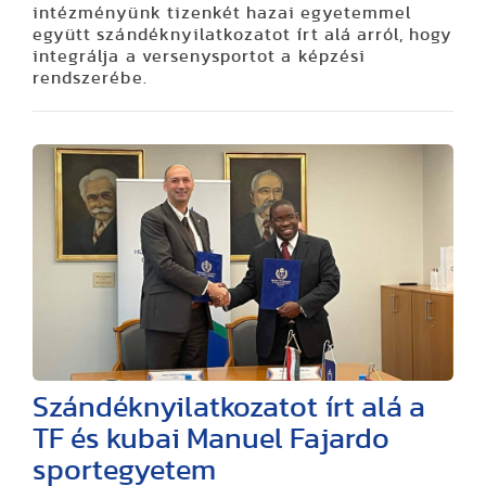
intézményünk tizenkét hazai egyetemmel
együtt szándéknyilatkozatot írt alá arról, hogy
integrálja a versenysportot a képzési
rendszerébe.
Szándéknyilatkozatot írt alá a
TF és kubai Manuel Fajardo
sportegyetem