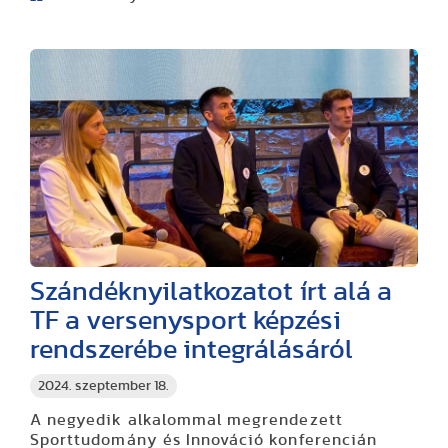
Szándéknyilatkozatot írt alá a
TF a versenysport képzési
rendszerébe integrálásáról
2024. szeptember 18.
A negyedik alkalommal megrendezett
Sporttudomány és Innováció konferencián