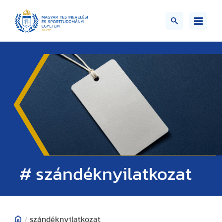
# szándéknyilatkozat
/
szándéknyilatkozat