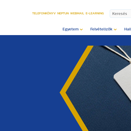
TELEFONKÖNYV
NEPTUN
WEBMAIL
E-LEARNING
Egyetem
Felvételizők
Hal