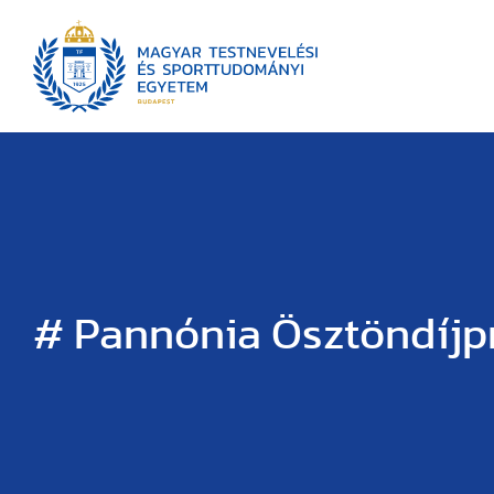
# Pannónia Ösztöndíj