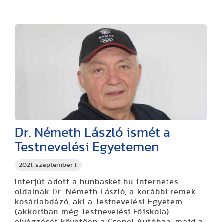
Dr. Németh László ismét a
Testnevelési Egyetemen
2021. szeptember 1.
Interjút adott a hunbasket.hu internetes
oldalnak Dr. Németh László, a korábbi remek
kosárlabdázó, aki a Testnevelési Egyetem
(akkoriban még Testnevelési Főiskola)
elvégzését követően a Csepel Autóban, majd a