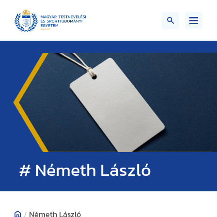
# Németh László
/
Németh László