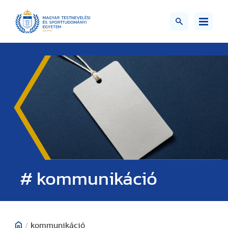
# kommunikáció
/
kommunikáció