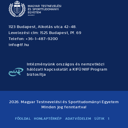
1123 Budapest, Alkotás utca 42-48.
Levelezési cím: 1525 Budapest, Pf. 69
Telefon: +36-1-487-9200
info@tf.hu
Intézményünk országos és nemzetközi
hálózati kapcsolatát a KIFÜ NIIF Program
biztosítja
2026. Magyar Testnevelési és Sporttudományi Egyetem
Minden jog fenntartva!
FŐOLDAL
HONLAPTÉRKÉP
ADATVÉDELEM
SÜTIK
1