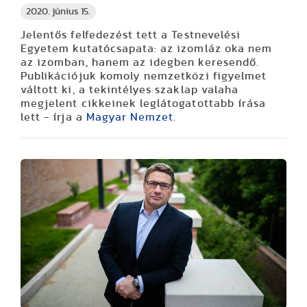
2020. június 15.
Jelentős felfedezést tett a Testnevelési
Egyetem kutatócsapata: az izomláz oka nem
az izomban, hanem az idegben keresendő.
Publikációjuk komoly nemzetközi figyelmet
váltott ki, a tekintélyes szaklap valaha
megjelent cikkeinek leglátogatottabb írása
lett - írja a
Magyar Nemzet.