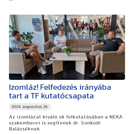
Izomláz! Felfedezés irányába
tart a TF kutatócsapata
2024. augusztus 26.
Az izomlázat kiváló ok felkutatásában a NEKA
szakemberei is segítenek dr. Sonkodi
Balázséknak.