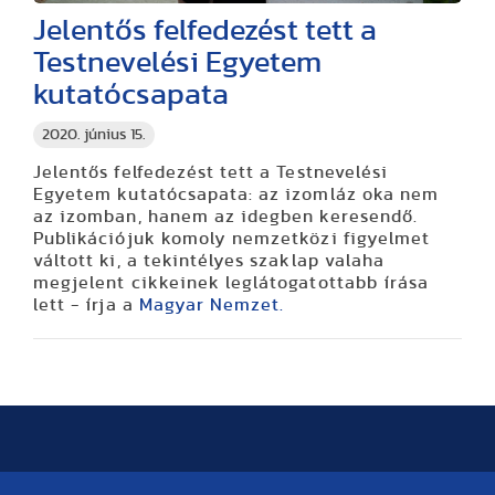
Jelentős felfedezést tett a
Testnevelési Egyetem
kutatócsapata
2020. június 15.
Jelentős felfedezést tett a Testnevelési
Egyetem kutatócsapata: az izomláz oka nem
az izomban, hanem az idegben keresendő.
Publikációjuk komoly nemzetközi figyelmet
váltott ki, a tekintélyes szaklap valaha
megjelent cikkeinek leglátogatottabb írása
lett - írja a
Magyar Nemzet.