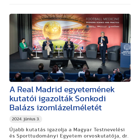
A Real Madrid egyetemének
kutatói igazolták Sonkodi
Balázs izomlázelméletét
2024. június 3.
Újabb kutatás igazolja a Magyar Testnevelési
és Sporttudományi Egyetem orvoskutatója, dr.