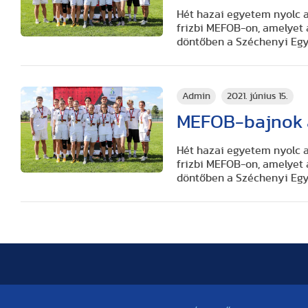
Hét hazai egyetem nyolc a
frizbi MEFOB-on, amelyet 
döntőben a Széchenyi Egy
Admin
2021. június 15.
MEFOB-bajnok a
Hét hazai egyetem nyolc a
frizbi MEFOB-on, amelyet 
döntőben a Széchenyi Egy