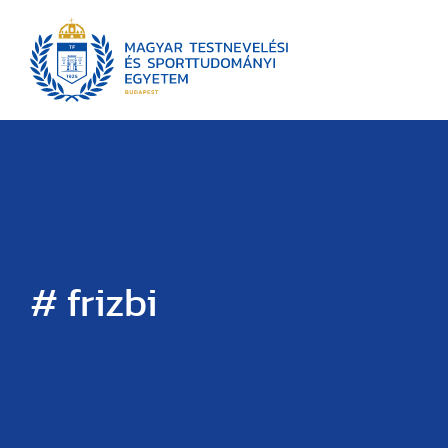
# frizbi