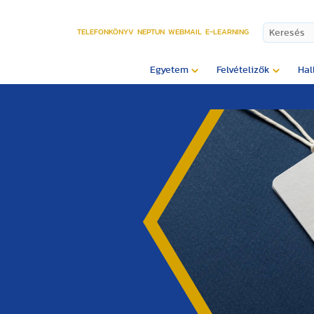
TELEFONKÖNYV
NEPTUN
WEBMAIL
E-LEARNING
Egyetem
Felvételizők
Hal