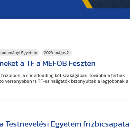
rttudományi Egyetem
2023. május 2.
meket a TF a MEFOB Feszten
 frizbiben, a cheerleading két szakágában, továbbá a férfiak
tó versenyében is TF-es hallgatók bizonyultak a legjobbnak a
 Testnevelési Egyetem frizbicsapata