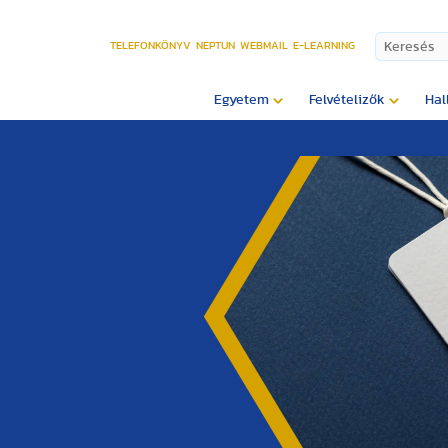
TELEFONKÖNYV
NEPTUN
WEBMAIL
E-LEARNING
Egyetem
Felvételizők
Hal