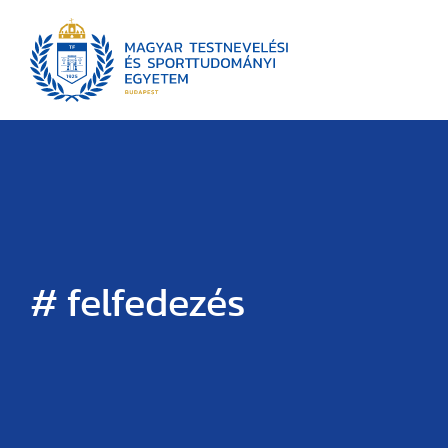
# felfedezés