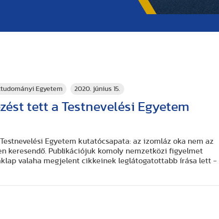
rttudományi Egyetem
2020. június 15.
ezést tett a Testnevelési Egyetem
 a Testnevelési Egyetem kutatócsapata: az izomláz oka nem az
n keresendő. Publikációjuk komoly nemzetközi figyelmet
zaklap valaha megjelent cikkeinek leglátogatottabb írása lett -