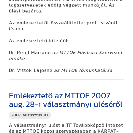
tagszervezetek eddig végzett munkáját. Az
ülést bezárta.
Az emlékeztetőt összeállította: prof. Istvánfi
Csaba
Az emlékeztető hiteléül:
Dr. Reigl Mariann
az MTTOE Fővárosi Szervezet
elnöke
Dr. Vittek Lajosné
az MTTOE főmunkatársa
Emlékeztető az MTTOE 2007.
aug. 28-i választmányi üléséről
2007. augusztus 30.
A választmányi ülést a TF Továbbképző Intézet
és az MTTOE közös szervezésében a KÁRPÁT-