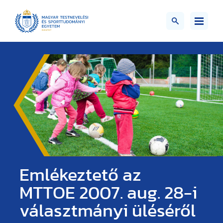
Emlékeztető az
MTTOE 2007. aug. 28-i
választmányi üléséről