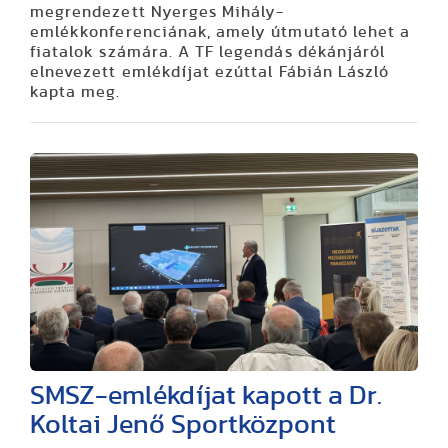
megrendezett Nyerges Mihály-
emlékkonferenciának, amely útmutató lehet a
fiatalok számára. A TF legendás dékánjáról
elnevezett emlékdíjat ezúttal Fábián László
kapta meg.
SMSZ-emlékdíjat kapott a Dr.
Koltai Jenő Sportközpont