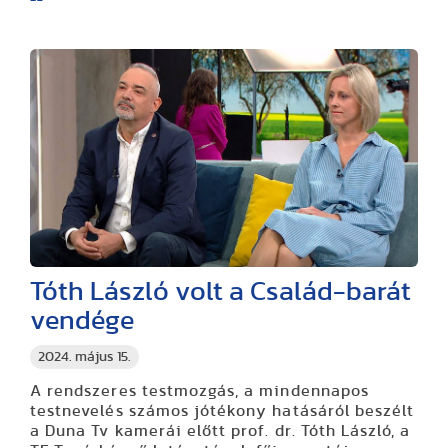
Tóth László volt a Család-barát
vendége
2024. május 15.
A rendszeres testmozgás, a mindennapos
testnevelés számos jótékony hatásáról beszélt
a Duna Tv kamerái előtt prof. dr. Tóth László, a