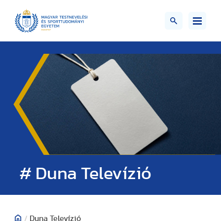
# Duna Televízió
/
Duna Televízió