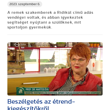
2023. szeptember 6.
A remek szakemberek a Ridikül című adás
vendégei voltak, és abban igyekeztek
segítséget nyújtani a szülőknek, mit
sportoljon gyermekük.
Beszélgetés az étrend-
kiegészítőkről