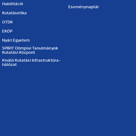
Habilitáció
Eseménynaptár
Kutatásetika
OTDK
EKÖP
Nyári Egyetem
SPIRIT Olimpiai Tanulmányok
Kutatási Központ
Kiváló Kutatási Infrastruktúra-
hálózat