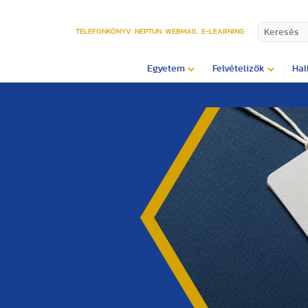
TELEFONKÖNYV
NEPTUN
WEBMAIL
E-LEARNING
Egyetem
Felvételizők
Hal