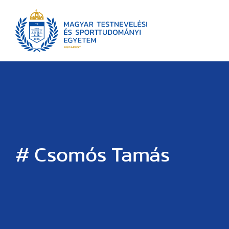
# Csomós Tamás