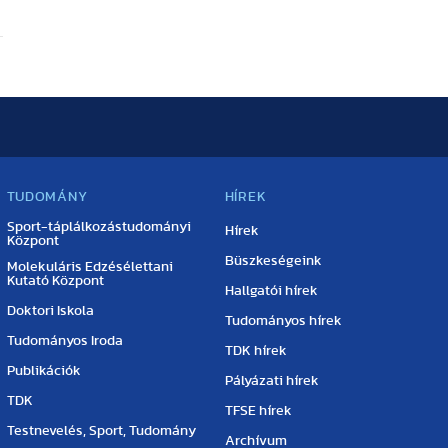
TUDOMÁNY
HÍREK
Sport-táplálkozástudományi
Hírek
Központ
Büszkeségeink
Molekuláris Edzésélettani
Kutató Központ
Hallgatói hírek
Doktori Iskola
Tudományos hírek
Tudományos Iroda
TDK hírek
Publikációk
Pályázati hírek
TDK
TFSE hírek
Testnevelés, Sport, Tudomány
Archívum