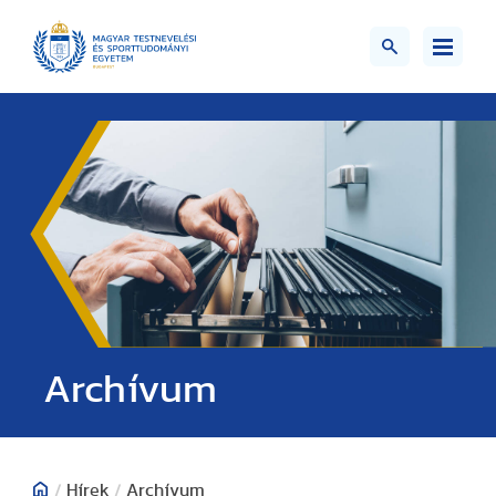
;>
Archívum
/
Hírek
/
Archívum