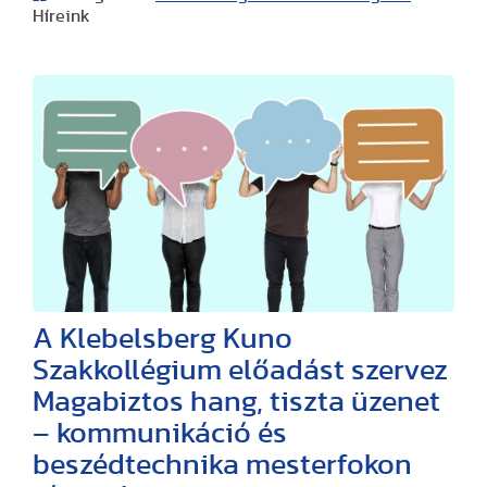
Híreink
A Klebelsberg Kuno
Szakkollégium előadást szervez
Magabiztos hang, tiszta üzenet
– kommunikáció és
beszédtechnika mesterfokon