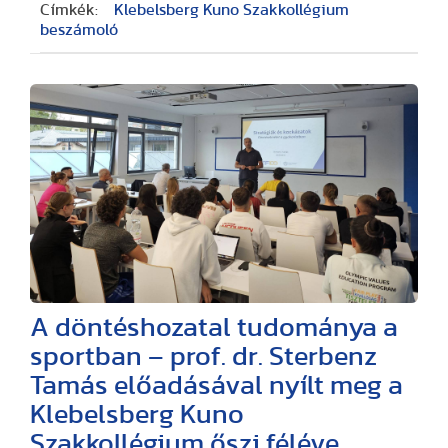
Címkék:
Klebelsberg Kuno Szakkollégium
beszámoló
A döntéshozatal tudománya a
sportban – prof. dr. Sterbenz
Tamás előadásával nyílt meg a
Klebelsberg Kuno
Szakkollégium őszi féléve