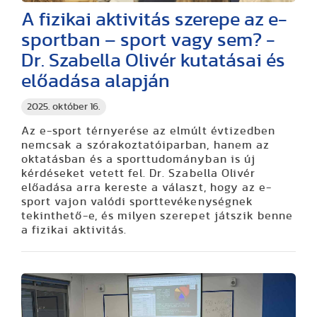
A fizikai aktivitás szerepe az e-
sportban – sport vagy sem? -
Dr. Szabella Olivér kutatásai és
előadása alapján
2025. október 16.
Az e-sport térnyerése az elmúlt évtizedben
nemcsak a szórakoztatóiparban, hanem az
oktatásban és a sporttudományban is új
kérdéseket vetett fel. Dr. Szabella Olivér
előadása arra kereste a választ, hogy az e-
sport vajon valódi sporttevékenységnek
tekinthető-e, és milyen szerepet játszik benne
a fizikai aktivitás.