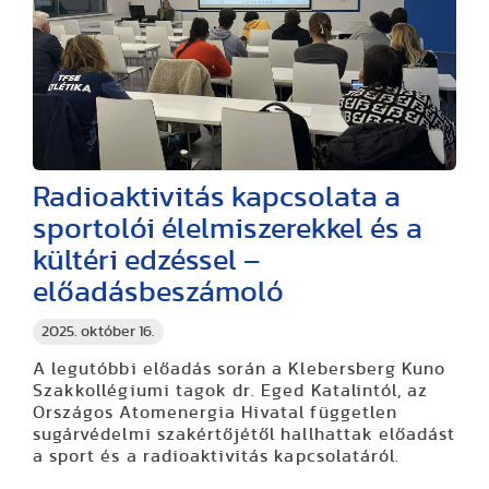
Radioaktivitás kapcsolata a
sportolói élelmiszerekkel és a
kültéri edzéssel –
előadásbeszámoló
2025. október 16.
A legutóbbi előadás során a Klebersberg Kuno
Szakkollégiumi tagok dr. Eged Katalintól, az
Országos Atomenergia Hivatal független
sugárvédelmi szakértőjétől hallhattak előadást
a sport és a radioaktivitás kapcsolatáról.