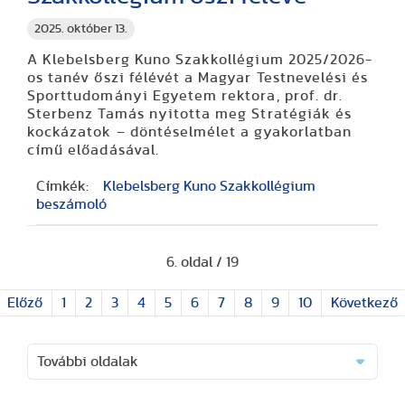
2025. október 13.
A Klebelsberg Kuno Szakkollégium 2025/2026-
os tanév őszi félévét a Magyar Testnevelési és
Sporttudományi Egyetem rektora, prof. dr.
Sterbenz Tamás nyitotta meg Stratégiák és
kockázatok – döntéselmélet a gyakorlatban
című előadásával.
Címkék:
Klebelsberg Kuno Szakkollégium
beszámoló
6. oldal / 19
Előző
1
2
3
4
5
6
7
8
9
10
Következő
További oldalak