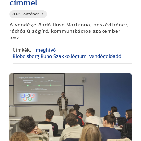
címmel
2025. október 17.
A vendégelőadó Hüse Marianna, beszédtréner,
rádiós újságíró, kommunikációs szakember
lesz.
Címkék:
meghívó
Klebelsberg Kuno Szakkollégium
vendégelőadó