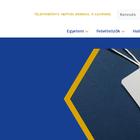
TELEFONKÖNYV
NEPTUN
WEBMAIL
E-LEARNING
Egyetem
Felvételizők
Hal