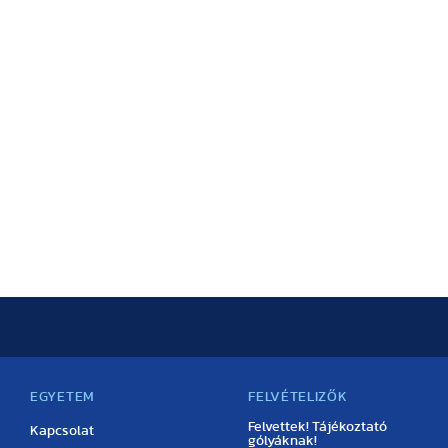
EGYETEM
FELVÉTELIZŐK
Felvettek! Tájékoztató
Kapcsolat
gólyáknak!