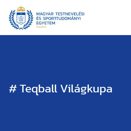
# Teqball Világkupa