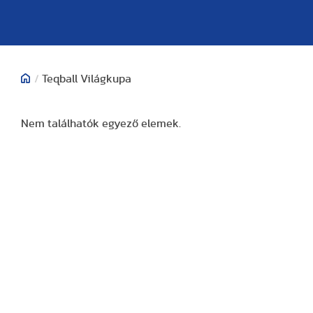
/
Teqball Világkupa
Nem találhatók egyező elemek.