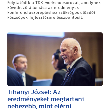
Folytatódik a TDK-workshopsorozat, amelynek
következő állomása az eredményes
konferenciaszerepléshez szükséges előadói
készségek fejlesztésére összpontosít.
Tihanyi József: Az
eredményeket megtartani
nehezebb, mint elérni