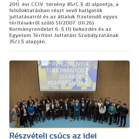
2011. évi CCIV. törvény 85/C.§ d) alpontja, a
felsőoktatásban részt vevő hallgatók
juttatásairól és az általuk fizetendő egyes
térítésekről szóló 51/2007. (III.26)
Kormányrendelet 6. § (1) bekezdés és az
Egyetem Térítési Juttatási Szabályzatának
35/J.§ alapján.
Részvételi csúcs az idei