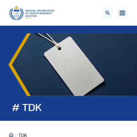
# TDK
/
TDK