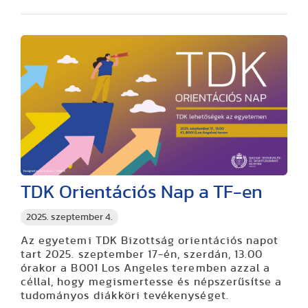
TDK Orientációs Nap a TF-en
2025. szeptember 4.
Az egyetemi TDK Bizottság orientációs napot
tart 2025. szeptember 17-én, szerdán, 13.00
órakor a B001 Los Angeles teremben azzal a
céllal, hogy megismertesse és népszerűsítse a
tudományos diákköri tevékenységet.