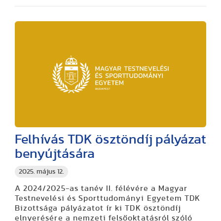
Felhívás TDK ösztöndíj pályázat
benyújtására
2025. május 12.
A
2024/2025-as tanév II. félévére
a Magyar
Testnevelési és Sporttudományi Egyetem TDK
Bizottsága pályázatot ír ki TDK ösztöndíj
elnyerésére a nemzeti felsőoktatásról szóló