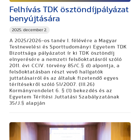
Felhívás TDK ösztöndíjpályázat
benyújtására
2025. december 2.
A 2025/2026-os tanév I. félévére a Magyar
Testnevelési és Sporttudományi Egyetem TDK
Bizottsága pályázatot ír ki TDK ösztöndíj
elnyerésére a nemzeti felsőoktatásról szóló
2011. évi CCIV. törvény 85/C.§ d) alpontja, a
felsőoktatásban részt vevő hallgatók
juttatásairól és az általuk fizetendő egyes
térítésekről szóló 51/2007. (III.26)
Kormányrendelet 6. § (1) bekezdés és az
Egyetem Térítési Juttatási Szabályzatának
35/J.§ alapján