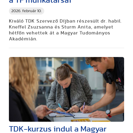
a TF munkatársai
2026. február 10.
Kiváló TDK Szervező Díjban részesült dr. habil.
Kneffel Zsuzsanna és Sturm Anita, amelyet
hétfőn vehettek át a Magyar Tudományos
Akadémián.
TDK-kurzus indul a Magyar