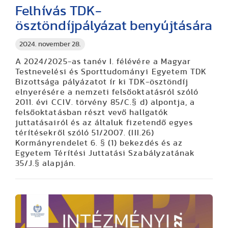
Felhívás TDK-
ösztöndíjpályázat benyújtására
2024. november 28.
A 2024/2025-as tanév I. félévére a Magyar
Testnevelési és Sporttudományi Egyetem TDK
Bizottsága pályázatot ír ki TDK-ösztöndíj
elnyerésére a nemzeti felsőoktatásról szóló
2011. évi CCIV. törvény 85/C.§ d) alpontja, a
felsőoktatásban részt vevő hallgatók
juttatásairól és az általuk fizetendő egyes
térítésekről szóló 51/2007. (III.26)
Kormányrendelet 6. § (1) bekezdés és az
Egyetem Térítési Juttatási Szabályzatának
35/J.§ alapján.