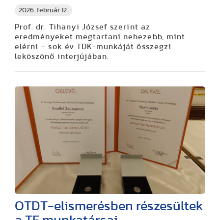
2026. február 12.
Prof. dr. Tihanyi József szerint az
eredményeket megtartani nehezebb, mint
elérni – sok év TDK-munkáját összegzi
leköszönő interjújában.
OTDT-elismerésben részesültek