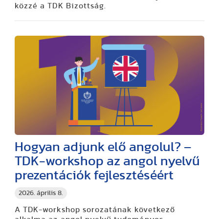
közzé a TDK Bizottság.
Hogyan adjunk elő angolul? –
TDK-workshop az angol nyelvű
prezentációk fejlesztéséért
2026. április 8.
A TDK-workshop sorozatának következő