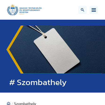
# Szombathely
/
Szombathely