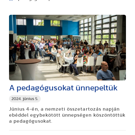
A pedagógusokat ünnepeltük
2024. június 5.
Június 4-én, a nemzeti összetartozás napján
ebéddel egybekötött ünnepségen köszöntöttük
a pedagógusokat.