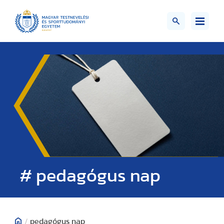
# pedagógus nap
/
pedagógus nap