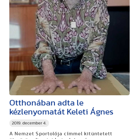
Otthonában adta le
kézlenyomatát Keleti Ágnes
2019. december 4.
A Nemzet Sportolója címmel kitüntetett