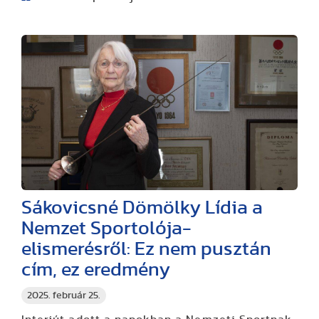
Sákovicsné Dömölky Lídia a
Nemzet Sportolója-
elismerésről: Ez nem pusztán
cím, ez eredmény
2025. február 25.