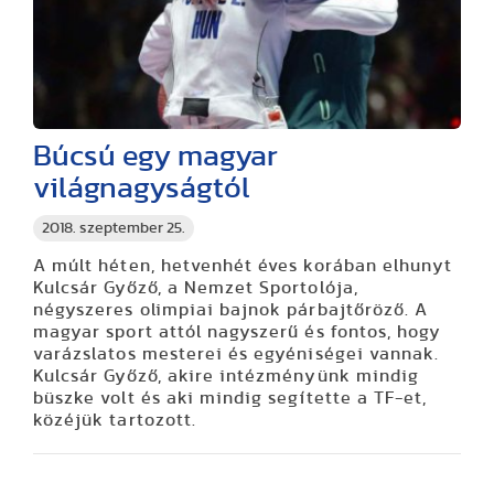
Búcsú egy magyar
világnagyságtól
2018. szeptember 25.
A múlt héten, hetvenhét éves korában elhunyt
Kulcsár Győző, a Nemzet Sportolója,
négyszeres olimpiai bajnok párbajtőröző. A
magyar sport attól nagyszerű és fontos, hogy
varázslatos mesterei és egyéniségei vannak.
Kulcsár Győző, akire intézményünk mindig
büszke volt és aki mindig segítette a TF-et,
közéjük tartozott.