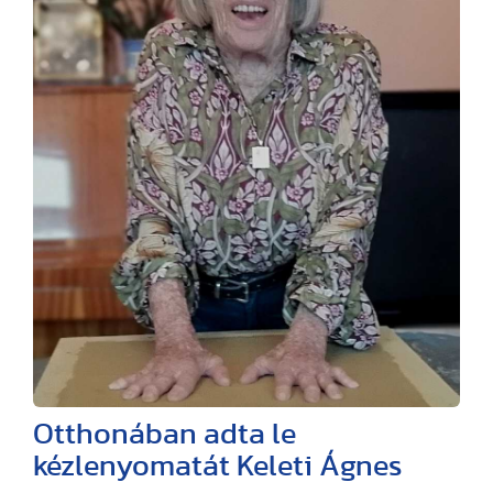
Otthonában adta le
kézlenyomatát Keleti Ágnes