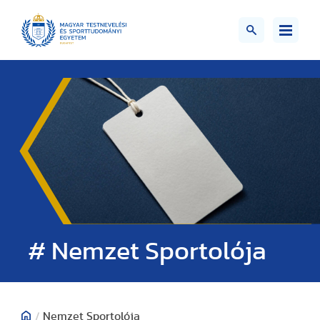
# Nemzet Sportolója
/
Nemzet Sportolója