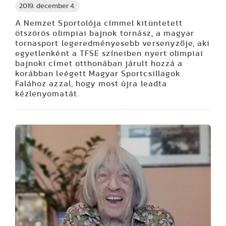
2019. december 4.
A Nemzet Sportolója címmel kitüntetett
ötszörös olimpiai bajnok tornász, a magyar
tornasport legeredményesebb versenyzője, aki
egyetlenként a TFSE színeiben nyert olimpiai
bajnoki címet otthonában járult hozzá a
korábban leégett Magyar Sportcsillagok
Falához azzal, hogy most újra leadta
kézlenyomatát.