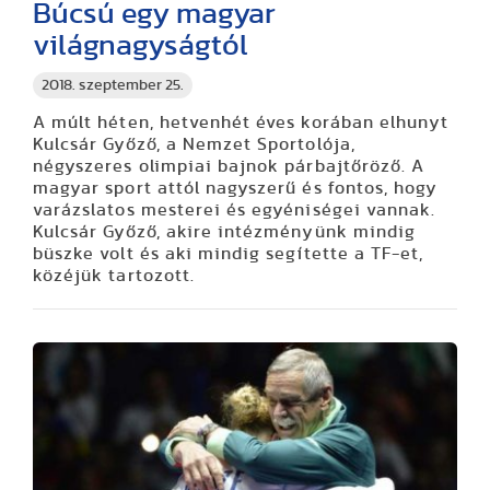
Búcsú egy magyar
világnagyságtól
2018. szeptember 25.
A múlt héten, hetvenhét éves korában elhunyt
Kulcsár Győző, a Nemzet Sportolója,
négyszeres olimpiai bajnok párbajtőröző. A
magyar sport attól nagyszerű és fontos, hogy
varázslatos mesterei és egyéniségei vannak.
Kulcsár Győző, akire intézményünk mindig
büszke volt és aki mindig segítette a TF-et,
közéjük tartozott.