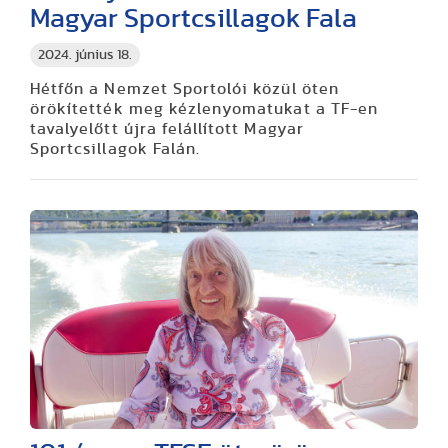
Magyar Sportcsillagok Fala
2024. június 18.
Hétfőn a Nemzet Sportolói közül öten
örökítették meg kézlenyomatukat a TF-en
tavalyelőtt újra felállított Magyar
Sportcsillagok Falán.