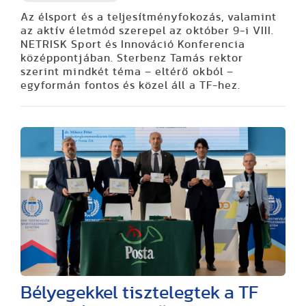
Az élsport és a teljesítményfokozás, valamint
az aktív életmód szerepel az október 9-i VIII.
NETRISK Sport és Innováció Konferencia
középpontjában. Sterbenz Tamás rektor
szerint mindkét téma – eltérő okból –
egyformán fontos és közel áll a TF-hez.
Bélyegekkel tisztelegtek a TF