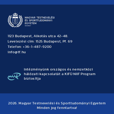
1123 Budapest, Alkotás utca 42-48.
Levelezési cím: 1525 Budapest, Pf. 69
Telefon: +36-1-487-9200
info@tf.hu
Intézményünk országos és nemzetközi
hálózati kapcsolatát a KIFÜ NIIF Program
biztosítja
2026. Magyar Testnevelési és Sporttudományi Egyetem
Minden jog fenntartva!