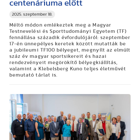
centenáriuma előtt
2025. szeptember 18.
Méltó módon emlékeztek meg a Magyar
Testnevelési és Sporttudományi Egyetem (TF)
fennállása századik évfordulójáról: szeptember
17-én ünnepélyes keretek között mutatták be
a jubileumi TF100 bélyeget, megnyílt az elmúlt
száz év magyar sportsikereit és hazai
rendezvényeit megörökítő bélyegkiállítás,
valamint a Klebelsberg Kuno teljes életművét
bemutató tárlat is.