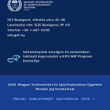
1123 Budapest, Alkotás utca 42-48.
Levelezési cím: 1525 Budapest, Pf. 69
Telefon: +36-1-487-9200
info@tf.hu
Intézményünk országos és nemzetközi
hálózati kapcsolatát a KIFÜ NIIF Program
biztosítja
2026. Magyar Testnevelési és Sporttudományi Egyetem
Minden jog fenntartva!
FŐOLDAL
HONLAPTÉRKÉP
ADATVÉDELEM
SÜTIK
1