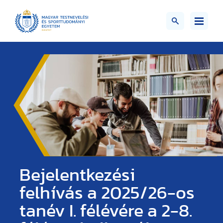
Bejelentkezési
felhívás a 2025/26-os
tanév I. félévére a 2-8.