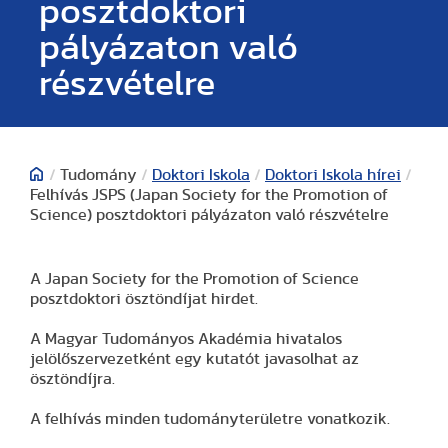
posztdoktori
pályázaton való
részvételre
/
Tudomány
/
Doktori Iskola
/
Doktori Iskola hírei
/
Felhívás JSPS (Japan Society for the Promotion of
Science) posztdoktori pályázaton való részvételre
A Japan Society for the Promotion of Science
posztdoktori ösztöndíjat hirdet.
A Magyar Tudományos Akadémia hivatalos
jelölőszervezetként egy kutatót javasolhat az
ösztöndíjra.
A felhívás minden tudományterületre vonatkozik.