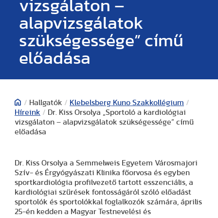
vizsgálaton –
alapvizsgálatok
szükségessége” című
előadása
/
Hallgatók
/
Klebelsberg Kuno Szakkollégium
/
Híreink
/
Dr. Kiss Orsolya „Sportoló a kardiológiai
vizsgálaton – alapvizsgálatok szükségessége” című
előadása
Dr. Kiss Orsolya a Semmelweis Egyetem Városmajori
Szív- és Érgyógyászati Klinika főorvosa és egyben
sportkardiológia profilvezető tartott esszenciális, a
kardiológiai szűrések fontosságáról szóló előadást
sportolók és sportolókkal foglalkozók számára, április
25-én kedden a Magyar Testnevelési és