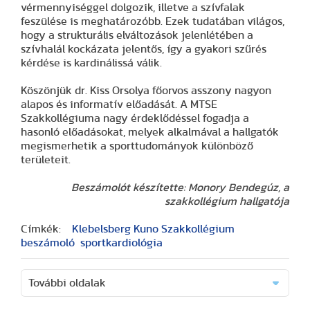
vérmennyiséggel dolgozik, illetve a szívfalak
feszülése is meghatározóbb. Ezek tudatában világos,
hogy a strukturális elváltozások jelenlétében a
szívhalál kockázata jelentős, így a gyakori szűrés
kérdése is kardinálissá válik.
Köszönjük dr. Kiss Orsolya főorvos asszony nagyon
alapos és informatív előadását. A MTSE
Szakkollégiuma nagy érdeklődéssel fogadja a
hasonló előadásokat, melyek alkalmával a hallgatók
megismerhetik a sporttudományok különböző
területeit.
Beszámolót készítette: Monory Bendegúz, a
szakkollégium hallgatója
Címkék:
Klebelsberg Kuno Szakkollégium
beszámoló
sportkardiológia
További oldalak