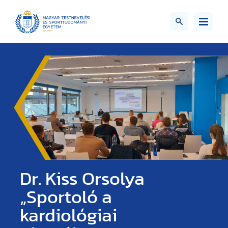
Dr. Kiss Orsolya
„Sportoló a
kardiológiai