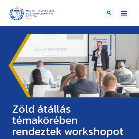
Zöld átállás
témakörében
rendeztek workshopot