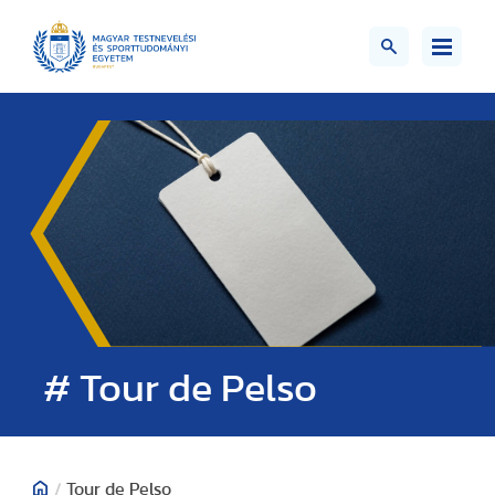
# Tour de Pelso
/
Tour de Pelso