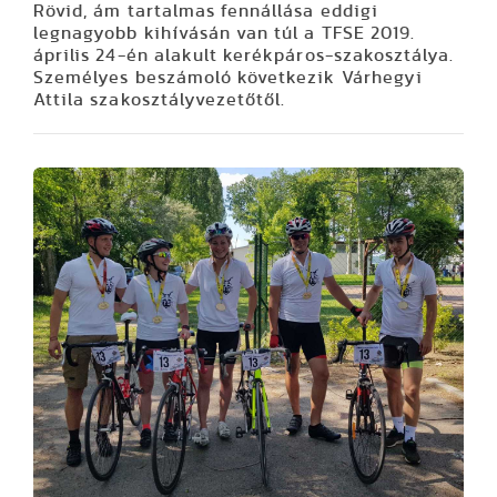
Rövid, ám tartalmas fennállása eddigi
legnagyobb kihívásán van túl a TFSE 2019.
április 24-én alakult kerékpáros-szakosztálya.
Személyes beszámoló következik Várhegyi
Attila szakosztályvezetőtől.