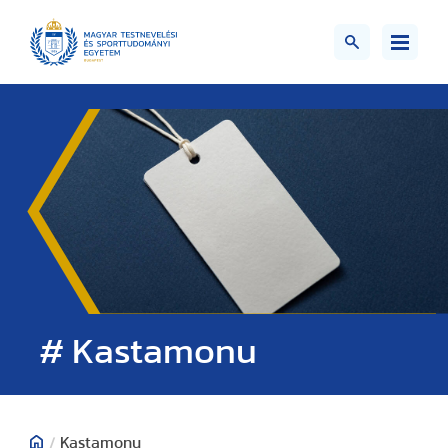
# Kastamonu
/
Kastamonu