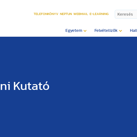
TELEFONKÖNYV
NEPTUN
WEBMAIL
E-LEARNING
Egyetem
Felvételizők
Hal
ni Kutató