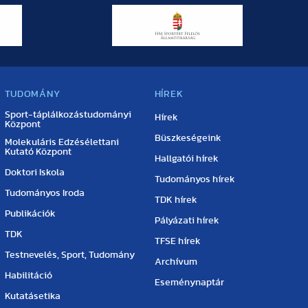
TUDOMÁNY
HÍREK
Sport-táplálkozástudományi
Hírek
Központ
Büszkeségeink
Molekuláris Edzésélettani
Kutató Központ
Hallgatói hírek
Doktori Iskola
Tudományos hírek
Tudományos Iroda
TDK hírek
Publikációk
Pályázati hírek
TDK
TFSE hírek
Testnevelés, Sport, Tudomány
Archívum
Habilitáció
Eseménynaptár
Kutatásetika