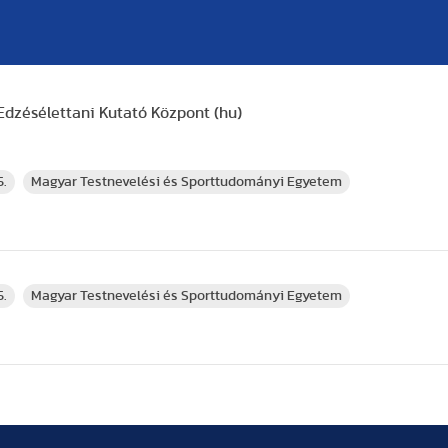
Edzésélettani Kutató Központ (hu)
5.
Magyar Testnevelési és Sporttudományi Egyetem
5.
Magyar Testnevelési és Sporttudományi Egyetem