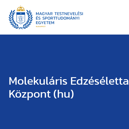
Molekuláris Edzéséletta
Központ (hu)