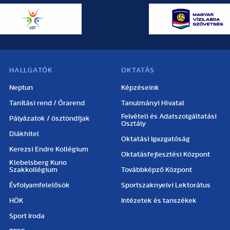
HALLGATÓK
OKTATÁS
Neptun
Képzéseink
Tanítási rend / Órarend
Tanulmányi Hivatal
Felvételi és Adatszolgáltatási
Pályázatok / ösztöndíjak
Osztály
Diákhitel
Oktatási Igazgatóság
Kerezsi Endre Kollégium
Oktatásfejlesztési Központ
Klebelsberg Kuno
Szakkollégium
Továbbképző Központ
Évfolyamfelelősök
Sportszaknyelvi Lektorátus
HÖK
Intézetek és tanszékek
Sport Iroda