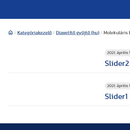
/
Kategóriakezelő
/
Diavetítő gyűjtő (hu)
/
Molekuláris 
2021. április 
Slider2
2021. április 
Slider1