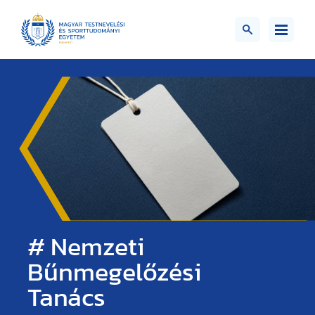
# Nemzeti
Bűnmegelőzési
Tanács