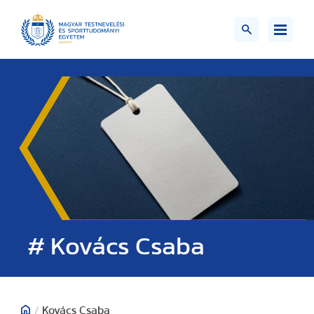
# Kovács Csaba
/
Kovács Csaba