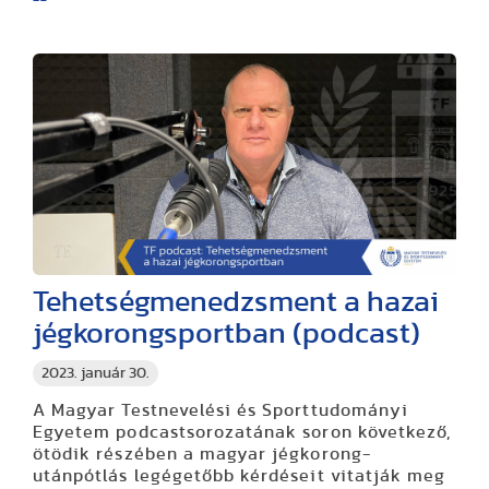
Tehetségmenedzsment a hazai
jégkorongsportban (podcast)
2023. január 30.
A Magyar Testnevelési és Sporttudományi
Egyetem podcastsorozatának soron következő,
ötödik részében a magyar jégkorong-
utánpótlás legégetőbb kérdéseit vitatják meg