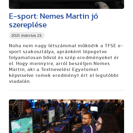
E-sport: Nemes Martin jó
szereplése
2021. március 23.
Noha nem nagy létszámmal működik a TFSE e-
sport szakosztálya, apránként lépegetve
folyamatosan bővül és szép eredményeket ér
el. Hogy mennyire, arról beszéljen Nemes
Martin, aki a Testnevelési Egyetemet
képviselve remek eredményt ért el legutóbbi
viadalán.