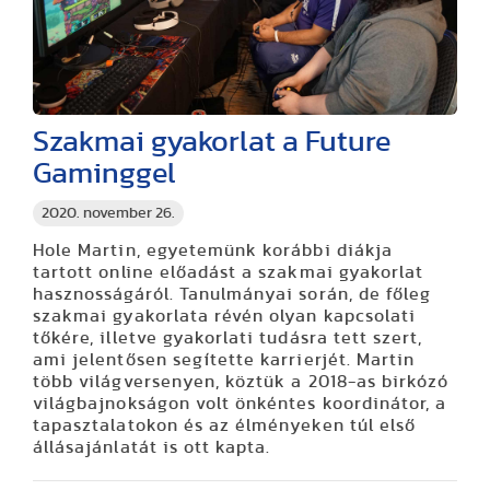
Szakmai gyakorlat a Future
Gaminggel
2020. november 26.
Hole Martin, egyetemünk korábbi diákja
tartott online előadást a szakmai gyakorlat
hasznosságáról. Tanulmányai során, de főleg
szakmai gyakorlata révén olyan kapcsolati
tőkére, illetve gyakorlati tudásra tett szert,
ami jelentősen segítette karrierjét. Martin
több világversenyen, köztük a 2018-as birkózó
világbajnokságon volt önkéntes koordinátor, a
tapasztalatokon és az élményeken túl első
állásajánlatát is ott kapta.