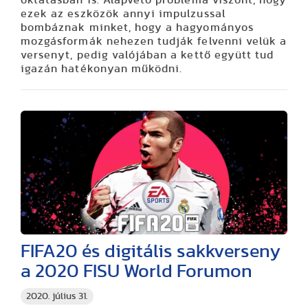
oktatásban is. Alapvető probléma viszont, hogy
ezek az eszközök annyi impulzussal
bombáznak minket, hogy a hagyományos
mozgásformák nehezen tudják felvenni velük a
versenyt, pedig valójában a kettő együtt tud
igazán hatékonyan működni.
FIFA20 és digitális sakkverseny
a 2020 FISU World Forumon
2020. július 31.