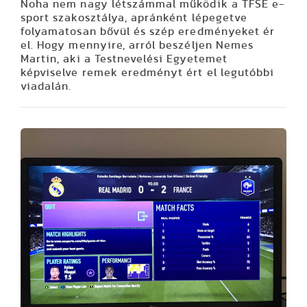
Noha nem nagy létszámmal működik a TFSE e-
sport szakosztálya, apránként lépegetve
folyamatosan bővül és szép eredményeket ér
el. Hogy mennyire, arról beszéljen Nemes
Martin, aki a Testnevelési Egyetemet
képviselve remek eredményt ért el legutóbbi
viadalán.