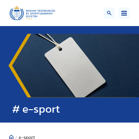
# e-sport
/
e-sport