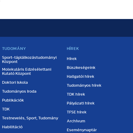
TUDOMÁNY
HÍREK
Sport-táplálkozástudományi
Hírek
Központ
Büszkeségeink
Molekuláris Edzésélettani
Kutató Központ
Hallgatói hírek
Doktori Iskola
Tudományos hírek
Tudományos Iroda
TDK hírek
Publikációk
Pályázati hírek
TDK
TFSE hírek
Testnevelés, Sport, Tudomány
Archívum
Habilitáció
Eseménynaptár