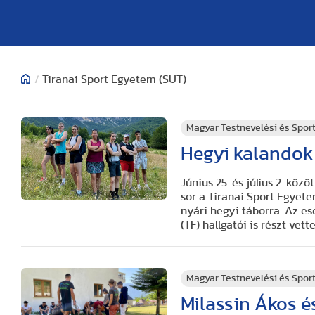
/
Tiranai Sport Egyetem (SUT)
Magyar Testnevelési és Spo
Hegyi kalandok
Június 25. és július 2. köz
sor a Tiranai Sport Egyete
nyári hegyi táborra. Az 
(TF) hallgatói is részt vett
Magyar Testnevelési és Spo
Milassin Ákos é