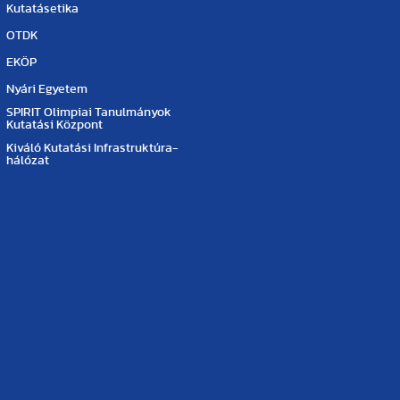
Kutatásetika
OTDK
EKÖP
Nyári Egyetem
SPIRIT Olimpiai Tanulmányok
Kutatási Központ
Kiváló Kutatási Infrastruktúra-
hálózat