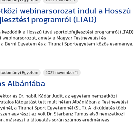
tközi webinarsorozat indul a Hosszú
jlesztési programról (LTAD)
 kezdődik a Hosszú távú sportolófejlesztési programról (LTAD)
 webinarsorozat, amely a Magyar Testnevelési és
a Berni Egyetem és a Tiranai Sportegyetem közös eseménye.
rttudományi Egyetem
2021. november 11.
ás Albániába
rektor és Dr. habil. Kádár Judit, az egyetem nemzetközi
atalos látogatást tett múlt héten Albániában a Testnevelési
nél, a Tiranai Sport Egyetemnél (SUT). A kiküldetés több
iszen egyrészt ez volt Dr. Sterbenz Tamás első nemzetközi
en, másrészt a látogatás során számos eredményes