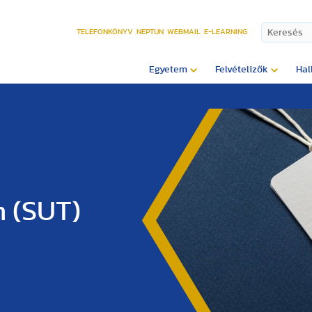
TELEFONKÖNYV
NEPTUN
WEBMAIL
E-LEARNING
Egyetem
Felvételizők
Hal
m (SUT)