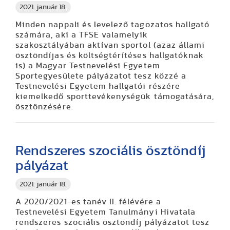
2021. január 18.
Minden nappali és levelező tagozatos hallgató
számára, aki a TFSE valamelyik
szakosztályában aktívan sportol (azaz állami
ösztöndíjas és költségtérítéses hallgatóknak
is) a Magyar Testnevelési Egyetem
Sportegyesülete pályázatot tesz közzé a
Testnevelési Egyetem hallgatói részére
kiemelkedő sporttevékenységük támogatására,
ösztönzésére.
Rendszeres szociális ösztöndíj
pályázat
2021. január 18.
A 2020/2021-es tanév II. félévére a
Testnevelési Egyetem Tanulmányi Hivatala
rendszeres szociális ösztöndíj pályázatot tesz