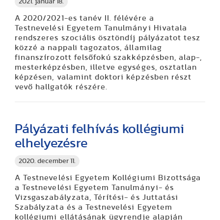
2021. január 18.
A 2020/2021-es tanév II. félévére a
Testnevelési Egyetem Tanulmányi Hivatala
rendszeres szociális ösztöndíj pályázatot tesz
közzé a nappali tagozatos, államilag
finanszírozott felsőfokú szakképzésben, alap-,
mesterképzésben, illetve egységes, osztatlan
képzésen, valamint doktori képzésben részt
vevő hallgatók részére.
Pályázati felhívás kollégiumi
elhelyezésre
2020. december 11.
A Testnevelési Egyetem Kollégiumi Bizottsága
a Testnevelési Egyetem Tanulmányi- és
Vizsgaszabályzata, Térítési- és Juttatási
Szabályzata és a Testnevelési Egyetem
kollégiumi ellátásának ügyrendje alapján