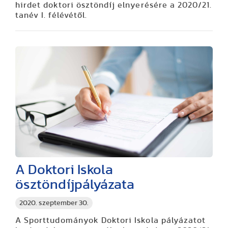
hirdet doktori ösztöndíj elnyerésére a 2020/21.
tanév I. félévétől.
A Doktori Iskola
ösztöndíjpályázata
2020. szeptember 30.
A Sporttudományok Doktori Iskola pályázatot