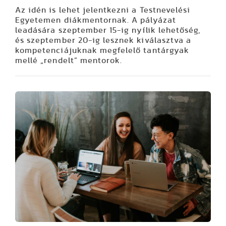
Az idén is lehet jelentkezni a Testnevelési
Egyetemen diákmentornak. A pályázat
leadására szeptember 15-ig nyílik lehetőség,
és szeptember 20-ig lesznek kiválasztva a
kompetenciájuknak megfelelő tantárgyak
mellé „rendelt” mentorok.