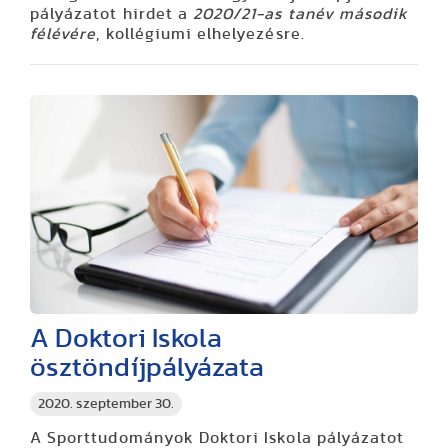
pályázatot hirdet a
2020/21-as tanév második
félévére
, kollégiumi elhelyezésre.
A Doktori Iskola
ösztöndíjpályázata
2020. szeptember 30.
A Sporttudományok Doktori Iskola pályázatot