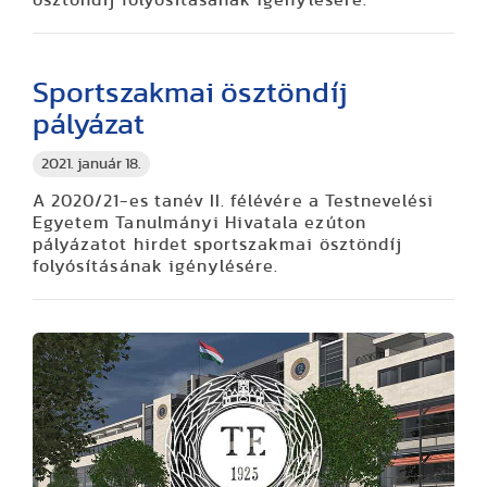
Sportszakmai ösztöndíj
pályázat
2021. január 18.
A 2020/21-es tanév II. félévére a Testnevelési
Egyetem Tanulmányi Hivatala ezúton
pályázatot hirdet sportszakmai ösztöndíj
folyósításának igénylésére.