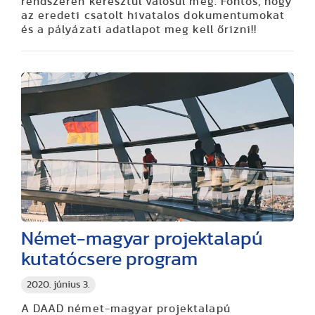
rendszeren keresztül valósul meg. Fontos, hogy
az eredeti csatolt hivatalos dokumentumokat
és a pályázati adatlapot meg kell őrizni!!
Német-magyar projektalapú
kutatócsere program
2020. június 3.
A DAAD német-magyar projektalapú