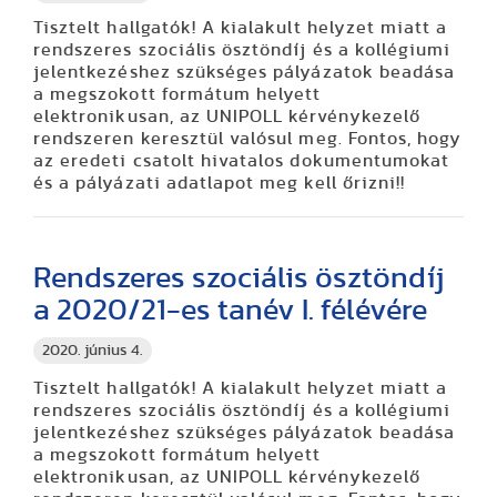
Tisztelt hallgatók! A kialakult helyzet miatt a
rendszeres szociális ösztöndíj és a kollégiumi
jelentkezéshez szükséges pályázatok beadása
a megszokott formátum helyett
elektronikusan, az UNIPOLL kérvénykezelő
rendszeren keresztül valósul meg. Fontos, hogy
az eredeti csatolt hivatalos dokumentumokat
és a pályázati adatlapot meg kell őrizni!!
Rendszeres szociális ösztöndíj
a 2020/21-es tanév I. félévére
2020. június 4.
Tisztelt hallgatók! A kialakult helyzet miatt a
rendszeres szociális ösztöndíj és a kollégiumi
jelentkezéshez szükséges pályázatok beadása
a megszokott formátum helyett
elektronikusan, az UNIPOLL kérvénykezelő