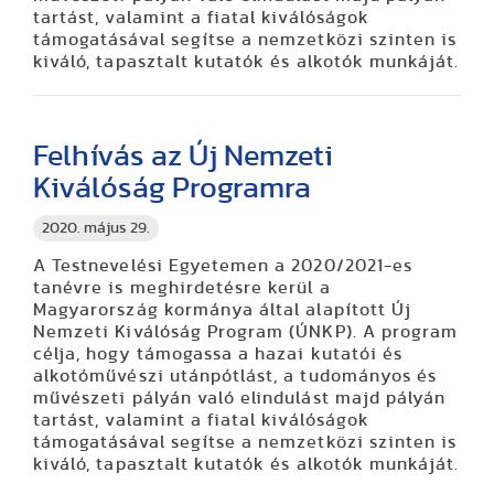
tartást, valamint a fiatal kiválóságok
támogatásával segítse a nemzetközi szinten is
kiváló, tapasztalt kutatók és alkotók munkáját.
Felhívás az Új Nemzeti
Kiválóság Programra
2020. május 29.
A Testnevelési Egyetemen a 2020/2021-es
tanévre is meghirdetésre kerül a
Magyarország kormánya által alapított Új
Nemzeti Kiválóság Program (ÚNKP). A program
célja, hogy támogassa a hazai kutatói és
alkotóművészi utánpótlást, a tudományos és
művészeti pályán való elindulást majd pályán
tartást, valamint a fiatal kiválóságok
támogatásával segítse a nemzetközi szinten is
kiváló, tapasztalt kutatók és alkotók munkáját.