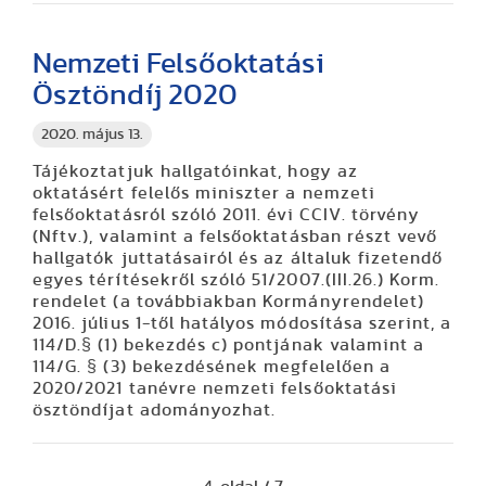
Nemzeti Felsőoktatási
Ösztöndíj 2020
2020. május 13.
Tájékoztatjuk hallgatóinkat, hogy az
oktatásért felelős miniszter a nemzeti
felsőoktatásról szóló 2011. évi CCIV. törvény
(Nftv.), valamint a felsőoktatásban részt vevő
hallgatók juttatásairól és az általuk fizetendő
egyes térítésekről szóló 51/2007.(III.26.) Korm.
rendelet (a továbbiakban Kormányrendelet)
2016. július 1-től hatályos módosítása szerint, a
114/D.§ (1) bekezdés c) pontjának valamint a
114/G. § (3) bekezdésének megfelelően a
2020/2021 tanévre nemzeti felsőoktatási
ösztöndíjat adományozhat.