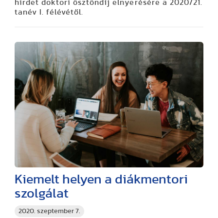
hirdet doktori ösztöndíj elnyerésére a 2020/21.
tanév I. félévétől.
Kiemelt helyen a diákmentori
szolgálat
2020. szeptember 7.