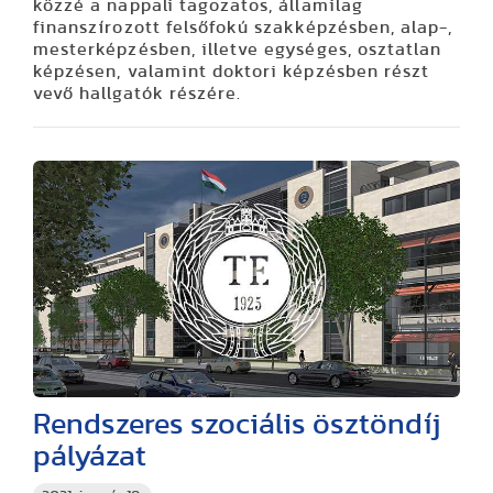
közzé a nappali tagozatos, államilag
finanszírozott felsőfokú szakképzésben, alap-,
mesterképzésben, illetve egységes, osztatlan
képzésen, valamint doktori képzésben részt
vevő hallgatók részére.
Rendszeres szociális ösztöndíj
pályázat