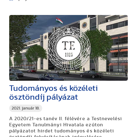
Tudományos és közéleti
ösztöndíj pályázat
2021. január 18.
A 2020/21-es tanév II. félévére a Testnevelési
Egyetem Tanulmányi Hivatala ezúton
pályázatot hirdet tudományos és közéleti
ösztöndíj folyósításának igénylésére.