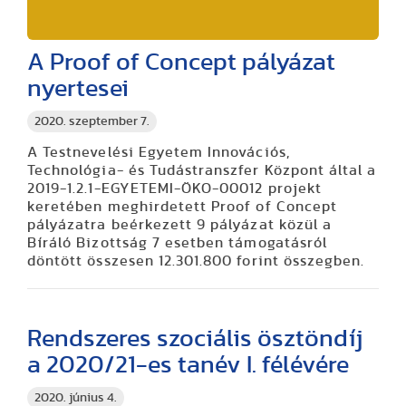
A Proof of Concept pályázat
nyertesei
2020. szeptember 7.
A Testnevelési Egyetem Innovációs,
Technológia- és Tudástranszfer Központ által a
2019-1.2.1-EGYETEMI-ÖKO-00012 projekt
keretében meghirdetett Proof of Concept
pályázatra beérkezett 9 pályázat közül a
Bíráló Bizottság 7 esetben támogatásról
döntött összesen 12.301.800 forint összegben.
Rendszeres szociális ösztöndíj
a 2020/21-es tanév I. félévére
2020. június 4.