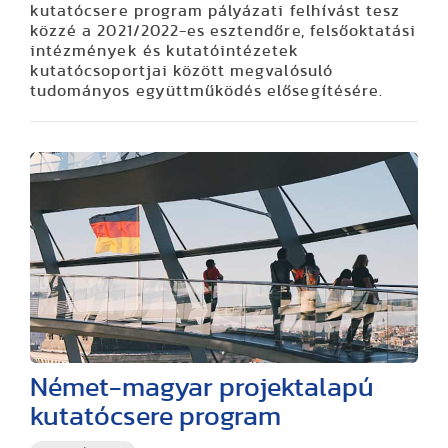
kutatócsere program pályázati felhívást tesz
közzé a 2021/2022-es esztendőre, felsőoktatási
intézmények és kutatóintézetek
kutatócsoportjai között megvalósuló
tudományos együttműködés elősegítésére.
Német-magyar projektalapú
kutatócsere program