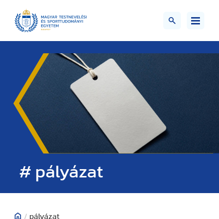
# pályázat
/
pályázat