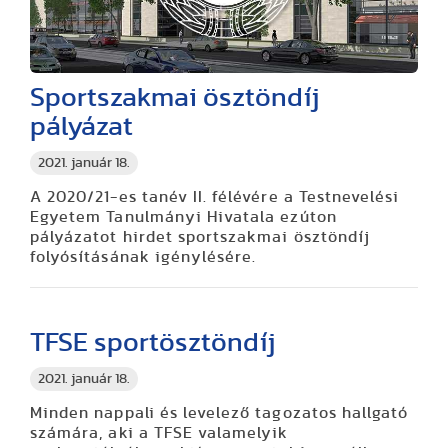
Sportszakmai ösztöndíj
pályázat
2021. január 18.
A 2020/21-es tanév II. félévére a Testnevelési
Egyetem Tanulmányi Hivatala ezúton
pályázatot hirdet sportszakmai ösztöndíj
folyósításának igénylésére.
TFSE sportösztöndíj
2021. január 18.
Minden nappali és levelező tagozatos hallgató
számára, aki a TFSE valamelyik