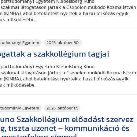
 Sporttudományi Egyetem Klebelsberg Kuno
 szakmai látogatáson jártak a Csepelen működő Kozma István
(KIMBA), ahol betekintést nyertek a hazai birkózás egyik
nak működésébe.
rttudományi Egyetem
2025. október 30.
gattak a szakkollégium tagjai
 Sporttudományi Egyetem Klebelsberg Kuno
 szakmai látogatáson jártak a Csepelen működő Kozma István
(KIMBA), ahol betekintést nyertek a hazai birkózás egyik
nak működésébe.
rttudományi Egyetem
2025. október 17.
Kuno Szakkollégium előadást szervez
g, tiszta üzenet – kommunikáció és