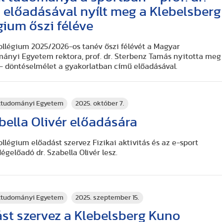
 előadásával nyílt meg a Klebelsberg
ium őszi féléve
llégium 2025/2026-os tanév őszi félévét a Magyar
mányi Egyetem rektora, prof. dr. Sterbenz Tamás nyitotta meg
– döntéselmélet a gyakorlatban
című előadásával.
rttudományi Egyetem
2025. október 7.
bella Olivér előadására
légium előadást szervez Fizikai aktivitás és az e-sport
gelőadó dr. Szabella Olivér lesz.
rttudományi Egyetem
2025. szeptember 15.
st szervez a Klebelsberg Kuno