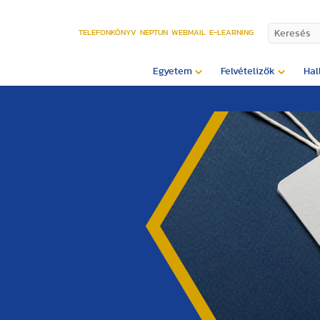
TELEFONKÖNYV
NEPTUN
WEBMAIL
E-LEARNING
Egyetem
Felvételizők
Hal