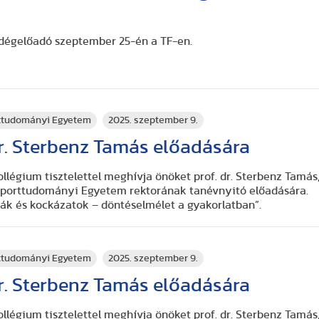
endégelőadó szeptember 25-én a TF-en.
rttudományi Egyetem
2025. szeptember 9.
r. Sterbenz Tamás előadására
llégium tisztelettel meghívja önöket prof. dr. Sterbenz Tamás
 Sporttudományi Egyetem rektorának tanévnyitó előadására.
iák és kockázatok – döntéselmélet a gyakorlatban”.
rttudományi Egyetem
2025. szeptember 9.
r. Sterbenz Tamás előadására
llégium tisztelettel meghívja önöket prof. dr. Sterbenz Tamás