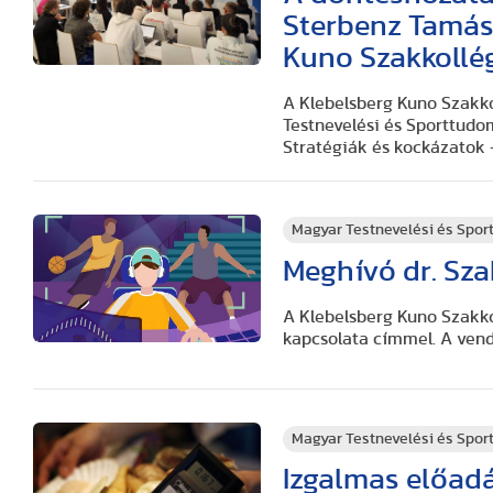
Sterbenz Tamás
Kuno Szakkollég
A Klebelsberg Kuno Szakko
Testnevelési és Sporttudo
Stratégiák és kockázatok 
Magyar Testnevelési és Spo
Meghívó dr. Sza
A Klebelsberg Kuno Szakkol
kapcsolata címmel. A vendé
Magyar Testnevelési és Spo
Izgalmas előadá