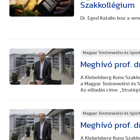
Szakkollégium
Dr. Eged Katalin lesz a v
Magyar Testnevelési és Spo
Meghívó prof. d
A Klebelsberg Kuno Szakko
a Magyar Testnevelési és
Az előadás címe: „Stratég
Magyar Testnevelési és Spo
Meghívó prof. d
A Klebelsberg Kuno Szakko