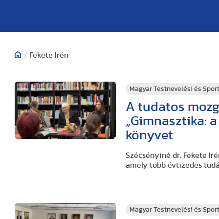
/
Fekete Irén
Magyar Testnevelési és Spo
A tudatos mozg
„Gimnasztika: a
könyvet
Szécsényiné dr. Fekete Ir
amely több évtizedes tudá
Magyar Testnevelési és Spo