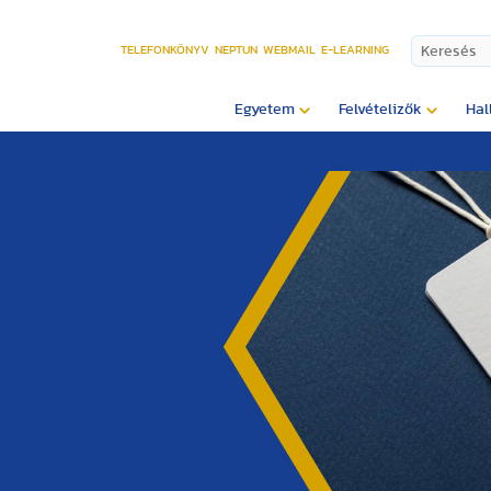
TELEFONKÖNYV
NEPTUN
WEBMAIL
E-LEARNING
Egyetem
Felvételizők
Hal