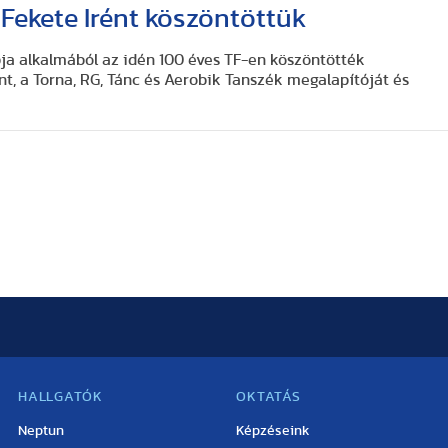
 Fekete Irént köszöntöttük
ja alkalmából az idén 100 éves TF-en köszöntötték
nt, a Torna, RG, Tánc és Aerobik Tanszék megalapítóját és
HALLGATÓK
OKTATÁS
Neptun
Képzéseink