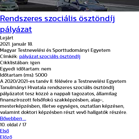
Rendszeres szociális ösztöndíj
pályázat
Lejárt
2021. január 18.
Magyar Testnevelési és Sporttudományi Egyetem
Címkék:
pályázat
,
szociális ösztöndíj
Cikklistában:
igen
Egyedi időtartam:
nem
Időtartam (ms):
5000
A 2020/2021-es tanév II. félévére a Testnevelési Egyetem
Tanulmányi Hivatala rendszeres szociális ösztöndíj
pályázatot tesz közzé a nappali tagozatos, államilag
finanszírozott felsőfokú szakképzésben, alap-,
mesterképzésben, illetve egységes, osztatlan képzésen,
valamint doktori képzésben részt vevő hallgatók részére.
Bővebben …
10. oldal / 17
Első
Előző