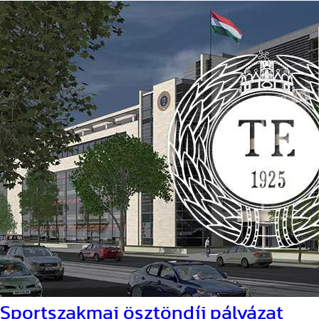
Sportszakmai ösztöndíj pályázat