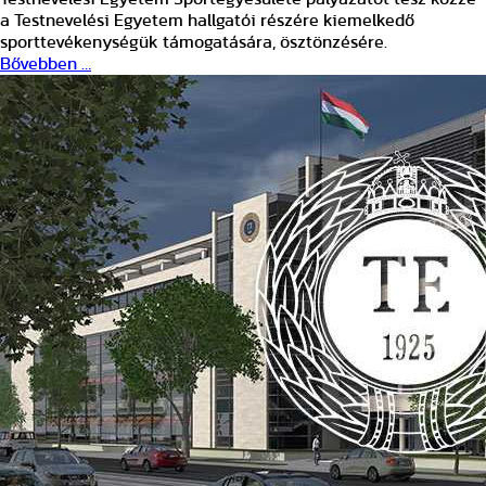
a Testnevelési Egyetem hallgatói részére kiemelkedő
sporttevékenységük támogatására, ösztönzésére.
Bővebben …