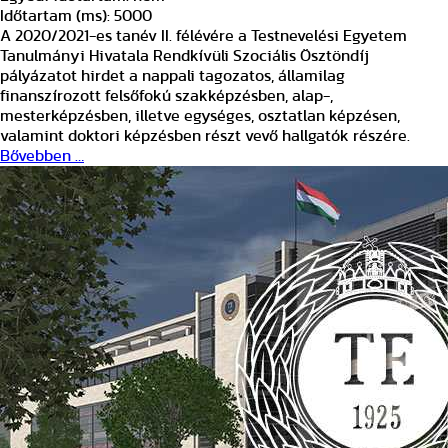
Időtartam (ms):
5000
A 2020/2021-es tanév II. félévére a Testnevelési Egyetem
Tanulmányi Hivatala Rendkívüli Szociális Ösztöndíj
pályázatot hirdet a nappali tagozatos, államilag
finanszírozott felsőfokú szakképzésben, alap-,
mesterképzésben, illetve egységes, osztatlan képzésen,
valamint doktori képzésben részt vevő hallgatók részére.
Bővebben …