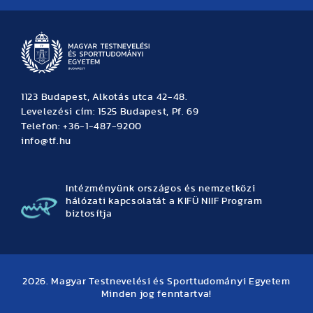
1123 Budapest, Alkotás utca 42-48.
Levelezési cím: 1525 Budapest, Pf. 69
Telefon: +36-1-487-9200
info@tf.hu
Intézményünk országos és nemzetközi
hálózati kapcsolatát a KIFÜ NIIF Program
biztosítja
2026. Magyar Testnevelési és Sporttudományi Egyetem
Minden jog fenntartva!