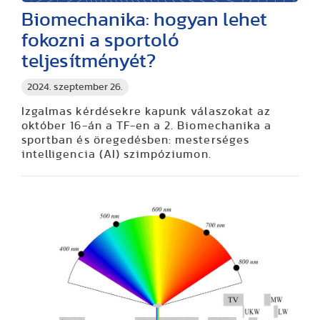
Biomechanika: hogyan lehet
fokozni a sportoló
teljesítményét?
2024. szeptember 26.
Izgalmas kérdésekre kapunk válaszokat az
október 16-án a TF-en a 2. Biomechanika a
sportban és öregedésben: mesterséges
intelligencia (AI) szimpóziumon.