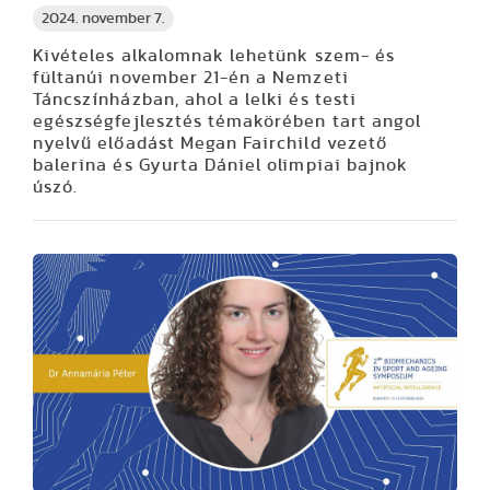
2024. november 7.
Kivételes alkalomnak lehetünk szem- és
fültanúi november 21-én a Nemzeti
Táncszínházban, ahol a lelki és testi
egészségfejlesztés témakörében tart angol
nyelvű előadást Megan Fairchild vezető
balerina és Gyurta Dániel olimpiai bajnok
úszó.