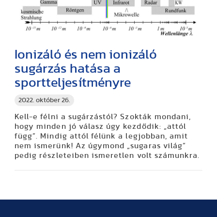
Ionizáló és nem ionizáló
sugárzás hatása a
sportteljesítményre
2022. október 26.
Kell-e félni a sugárzástól? Szokták mondani,
hogy minden jó válasz úgy kezdődik: „attól
függ”. Mindig attól félünk a legjobban, amit
nem ismerünk! Az úgymond „sugaras világ”
pedig részleteiben ismeretlen volt számunkra.