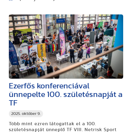
Ezerfős konferenciával
ünnepelte 100. születésnapját a
TF
2025. október 9.
Több mint ezren látogattak el a 100.
születésnapját ünneplő TF VIII. Netrisk Sport