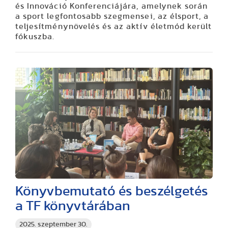
és Innováció Konferenciájára, amelynek során
a sport legfontosabb szegmensei, az élsport, a
teljesítménynövelés és az aktív életmód került
fókuszba.
Könyvbemutató és beszélgetés
a TF könyvtárában
2025. szeptember 30.