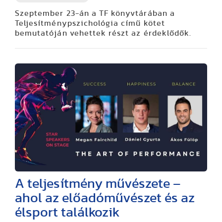
Szeptember 23-án a TF könyvtárában a
Teljesítménypszichológia című kötet
bemutatóján vehettek részt az érdeklődők.
A teljesítmény művészete –
ahol az előadóművészet és az
élsport találkozik