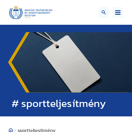
# sportteljesítmény
/
sportteljesítmény