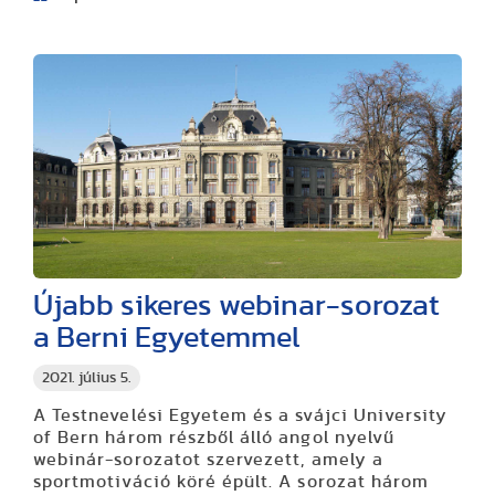
Újabb sikeres webinar-sorozat
a Berni Egyetemmel
2021. július 5.
A Testnevelési Egyetem és a svájci University
of Bern három részből álló angol nyelvű
webinár-sorozatot szervezett, amely a
sportmotiváció köré épült. A sorozat három