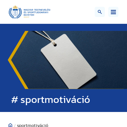
# sportmotiváció
/
sportmotiváció