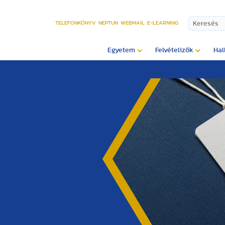
TELEFONKÖNYV
NEPTUN
WEBMAIL
E-LEARNING
Egyetem
Felvételizők
Hal