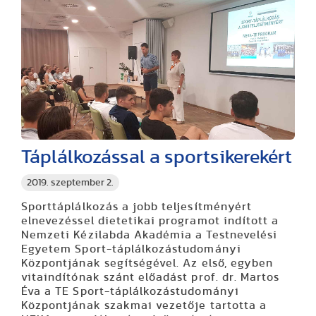
Táplálkozással a sportsikerekért
2019. szeptember 2.
Sporttáplálkozás a jobb teljesítményért
elnevezéssel dietetikai programot indított a
Nemzeti Kézilabda Akadémia a Testnevelési
Egyetem Sport-táplálkozástudományi
Központjának segítségével. Az első, egyben
vitaindítónak szánt előadást prof. dr. Martos
Éva a TE Sport-táplálkozástudományi
Központjának szakmai vezetője tartotta a