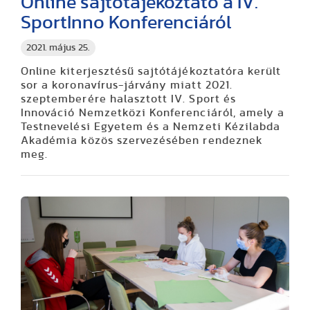
Online sajtótájékoztató a IV.
SportInno Konferenciáról
2021. május 25.
Online kiterjesztésű sajtótájékoztatóra került
sor a koronavírus-járvány miatt 2021.
szeptemberére halasztott IV. Sport és
Innováció Nemzetközi Konferenciáról, amely a
Testnevelési Egyetem és a Nemzeti Kézilabda
Akadémia közös szervezésében rendeznek
meg.