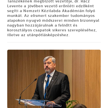
Tanszékének megbízott vezetője, dr. Rácz
Levente a jövőben vezető erőnléti edzőként
segíti a Nemzeti Kézilabda Akadémián folyó
munkát. Az elismert szakember tudományos
alapokon nyugvó módszerei minden bizonnyal
nagyban hozzájárulnak a felnőtt és
korosztályos csapatok sikeres szerepléséhez,
illetve az utánpótlásképzéshez.