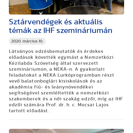
Sztárvendégek és aktuális
témák az IHF szemináriumán
2020. március 10.
Látványos edzésbemutatók és érdekes
előadások követték egymást a Nemzetközi
Kézilabda Szövetség által szervezett
szemináriumon, a NEKA-n. A gyakorlati
feladatokat a NEKA Lurkóprogramban részt
vevő balatonboglári kisiskolások és az
akadémia fiú- és leánynövendékei
segítségével szemléltették a nemzetközi
szakemberek és a női szakág edzői, míg az IHF
edzői számára Prof. dr. h. c. Mocsai Lajos
tartott előadást.