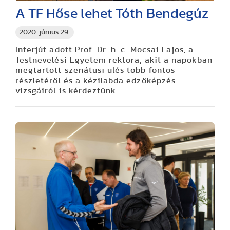
A TF Hőse lehet Tóth Bendegúz
2020. június 29.
Interjút adott Prof. Dr. h. c. Mocsai Lajos, a
Testnevelési Egyetem rektora, akit a napokban
megtartott szenátusi ülés több fontos
részletéről és a kézilabda edzőképzés
vizsgáiról is kérdeztünk.