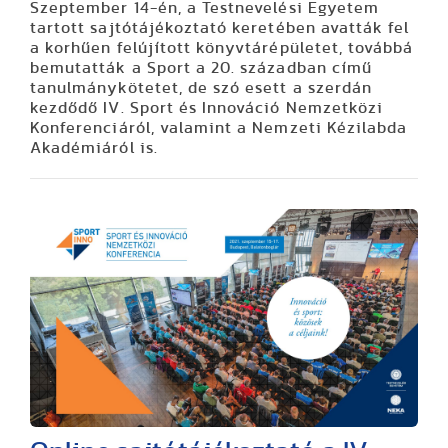
Szeptember 14-én, a Testnevelési Egyetem
tartott sajtótájékoztató keretében avatták fel
a korhűen felújított könyvtárépületet, továbbá
bemutatták a Sport a 20. században című
tanulmánykötetet, de szó esett a szerdán
kezdődő IV. Sport és Innováció Nemzetközi
Konferenciáról, valamint a Nemzeti Kézilabda
Akadémiáról is.