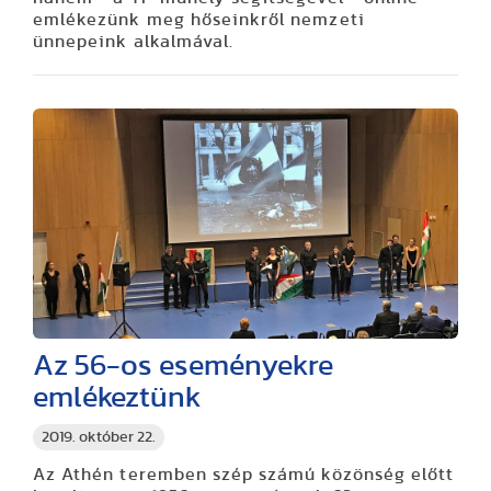
emlékezünk meg hőseinkről nemzeti
ünnepeink alkalmával.
Az 56-os eseményekre
emlékeztünk
2019. október 22.
Az Athén teremben szép számú közönség előtt