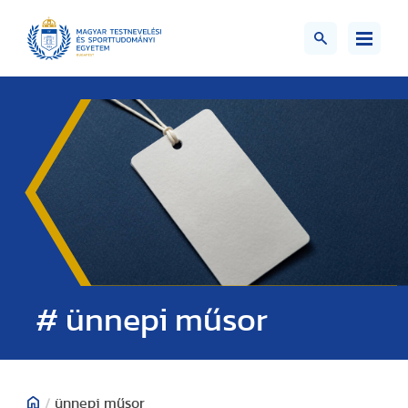
# ünnepi műsor
/
ünnepi műsor