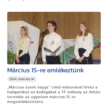
Március 15-re emlékeztünk
2024. március 14.
„Március szent napja” című műsorával hívta a
hallgatókat és kollégákat a TF műhely az Athén
terembe az egyetem március 15-ei
megemlékezésére.