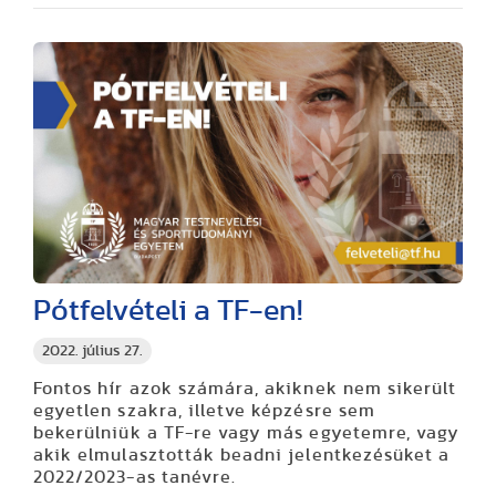
Pótfelvételi a TF-en!
2022. július 27.
Fontos hír azok számára, akiknek nem sikerült
egyetlen szakra, illetve képzésre sem
bekerülniük a TF-re vagy más egyetemre, vagy
akik elmulasztották beadni jelentkezésüket a
2022/2023-as tanévre.