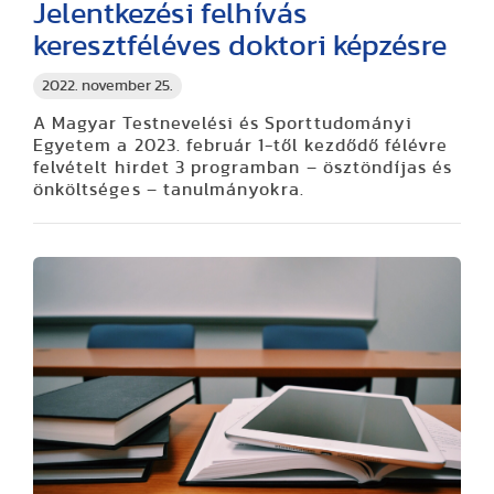
Jelentkezési felhívás
keresztféléves doktori képzésre
2022. november 25.
A Magyar Testnevelési és Sporttudományi
Egyetem a 2023. február 1-től kezdődő félévre
felvételt hirdet 3 programban – ösztöndíjas és
önköltséges – tanulmányokra.