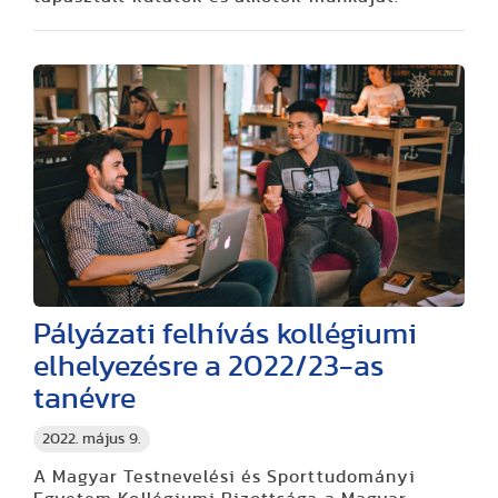
Pályázati felhívás kollégiumi
elhelyezésre a 2022/23-as
tanévre
2022. május 9.
A Magyar Testnevelési és Sporttudományi