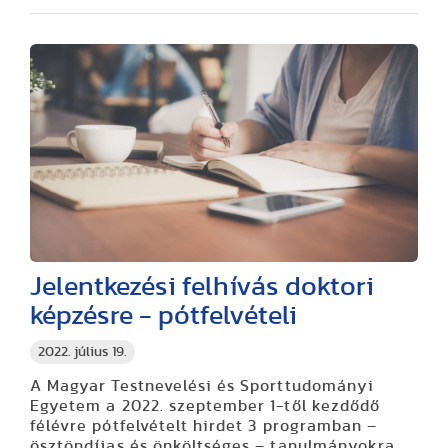
Jelentkezési felhívás doktori
képzésre - pótfelvételi
2022. július 19.
A Magyar Testnevelési és Sporttudományi
Egyetem a 2022. szeptember 1-től kezdődő
félévre pótfelvételt hirdet 3 programban –
ösztöndíjas és önköltséges – tanulmányokra.