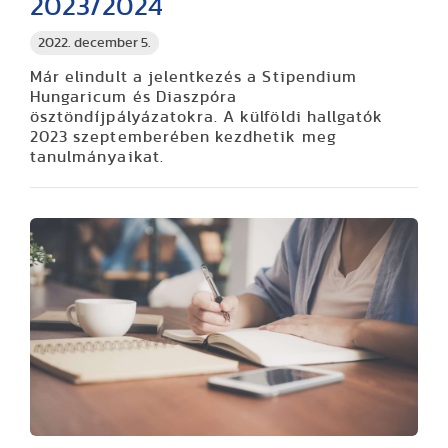
2023/2024
2022. december 5.
Már elindult a jelentkezés a Stipendium
Hungaricum és Diaszpóra
ösztöndíjpályázatokra. A külföldi hallgatók
2023 szeptemberében kezdhetik meg
tanulmányaikat.