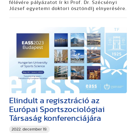
félévére pályázatot ír ki Prof. Dr. Szécsényi
József egyetemi doktori ösztöndíj elnyerésére.
Elindult a regisztráció az
Európai Sportszociológiai
Társaság konferenciájára
2022. december 19.