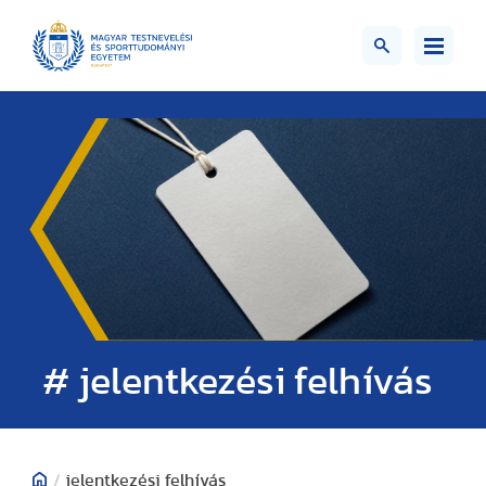
# jelentkezési felhívás
/
jelentkezési felhívás