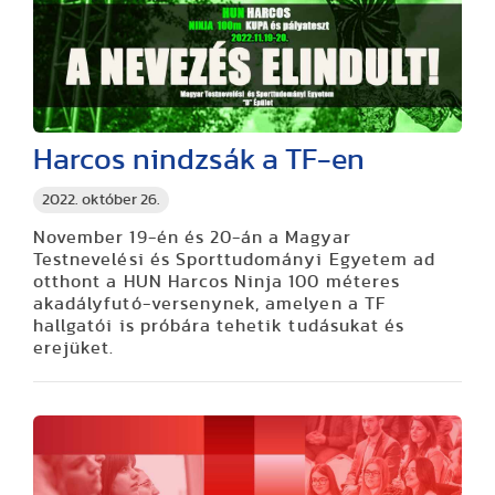
Harcos nindzsák a TF-en
2022. október 26.
November 19-én és 20-án a Magyar
Testnevelési és Sporttudományi Egyetem ad
otthont a HUN Harcos Ninja 100 méteres
akadályfutó-versenynek, amelyen a TF
hallgatói is próbára tehetik tudásukat és
erejüket.