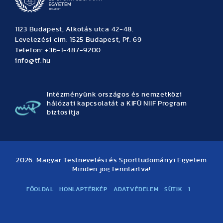
1123 Budapest, Alkotás utca 42-48.
Levelezési cím: 1525 Budapest, Pf. 69
Telefon: +36-1-487-9200
info@tf.hu
Intézményünk országos és nemzetközi
hálózati kapcsolatát a KIFÜ NIIF Program
biztosítja
2026. Magyar Testnevelési és Sporttudományi Egyetem
Minden jog fenntartva!
FŐOLDAL
HONLAPTÉRKÉP
ADATVÉDELEM
SÜTIK
1