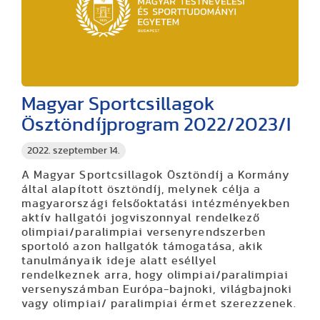
Magyar Sportcsillagok
Ösztöndíjprogram 2022/2023/I
2022. szeptember 14.
A Magyar Sportcsillagok Ösztöndíj a Kormány
által alapított ösztöndíj, melynek célja a
magyarországi felsőoktatási intézményekben
aktív hallgatói jogviszonnyal rendelkező
olimpiai/paralimpiai versenyrendszerben
sportoló azon hallgatók támogatása, akik
tanulmányaik ideje alatt eséllyel
rendelkeznek arra, hogy olimpiai/paralimpiai
versenyszámban Európa-bajnoki, világbajnoki
vagy olimpiai/ paralimpiai érmet szerezzenek.