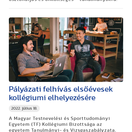
Pályázati felhívás elsőévesek
kollégiumi elhelyezésére
2022. július 18.
A Magyar Testnevelési és Sporttudományi
Egyetem (TF) Kollégiumi Bizottsága az
egyetem Tanulmányi- és Vizsgaszabályzata,