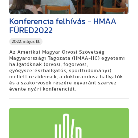
Konferencia felhívás - HMAA
FÜRED2022
2022. május 13.
Az Amerikai Magyar Orvosi Szövetség
Magyarországi Tagozata (HMAA-HC) egyetemi
hallgatóknak (orvosi, fogorvosi,
gyógyszerészhallgatók, sporttudományi)
mellett rezidensek, a doktorandusz hallgatók
és a szakorvosok részére egyaránt szervez
évente nyári konferenciát.