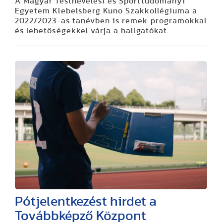
A Magyar Testnevelési és Sporttudományi
Egyetem Klebelsberg Kuno Szakkollégiuma a
2022/2023-as tanévben is remek programokkal
és lehetőségekkel várja a hallgatókat.
Pótjelentkezést hirdet a
Továbbképző Központ