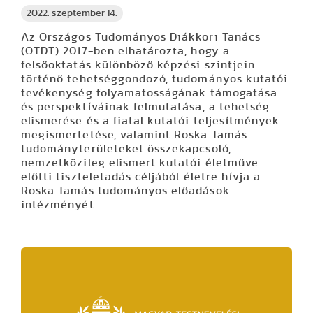
2022. szeptember 14.
Az Országos Tudományos Diákköri Tanács
(OTDT) 2017-ben elhatározta, hogy a
felsőoktatás különböző képzési szintjein
történő tehetséggondozó, tudományos kutatói
tevékenység folyamatosságának támogatása
és perspektíváinak felmutatása, a tehetség
elismerése és a fiatal kutatói teljesítmények
megismertetése, valamint Roska Tamás
tudományterületeket összekapcsoló,
nemzetközileg elismert kutatói életműve
előtti tiszteletadás céljából életre hívja a
Roska Tamás tudományos előadások
intézményét.