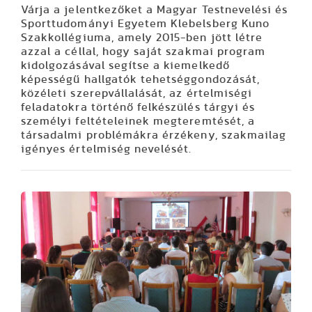
Várja a jelentkezőket a Magyar Testnevelési és
Sporttudományi Egyetem Klebelsberg Kuno
Szakkollégiuma, amely 2015-ben jött létre
azzal a céllal, hogy saját szakmai program
kidolgozásával segítse a kiemelkedő
képességű hallgatók tehetséggondozását,
közéleti szerepvállalását, az értelmiségi
feladatokra történő felkészülés tárgyi és
személyi feltételeinek megteremtését, a
társadalmi problémákra érzékeny, szakmailag
igényes értelmiség nevelését.