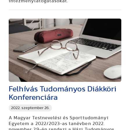
intézménylátogatásokat.
Felhívás Tudományos Diákköri
Konferenciára
2022. szeptember 26.
A Magyar Testnevelési és Sporttudományi
Egyetem a 2022/2023-as tanévben 2022.
november 29-én rendezi a Házi Tudományos