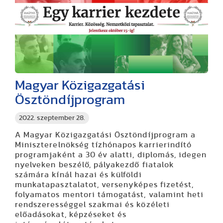
Magyar Közigazgatási
Ösztöndíjprogram
2022. szeptember 28.
A Magyar Közigazgatási Ösztöndíjprogram a
Miniszterelnökség tízhónapos karrierindító
programjaként a 30 év alatti, diplomás, idegen
nyelveken beszélő, pályakezdő fiatalok
számára kínál hazai és külföldi
munkatapasztalatot, versenyképes fizetést,
folyamatos mentori támogatást, valamint heti
rendszerességgel szakmai és közéleti
előadásokat, képzéseket és