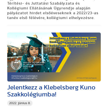
Térítési- és Juttatási Szabályzata és
Kollégiumi Ellátásának Ügyrendje alapján
pályázatot hirdet elsőéveseknek a 2022/23-as
tanév első félévére, kollégiumi elhelyezésre.
Jelentkezz a Klebelsberg Kuno
Szakkolégiumba!
2022. június 8.